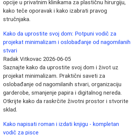
opcije u privatnim klinikama za plastičnu hirurgiju,
kako teče oporavak i kako izabrati pravog
stručnjaka.
Kako da uprostite svoj dom: Potpuni vodič za
projekat minimalizam i oslobađanje od nagomilanih
stvari
Radak Vitkovac
2026-06-05
Saznajte kako da uprostite svoj dom i život uz
projekat minimalizam. Praktični saveti za
oslobađanje od nagomilanih stvari, organizaciju
garderobe, smanjenje papira i digitalnog nereda.
Otkrijte kako da raskrčite životni prostor i stvorite
sklad.
Kako napisati roman i izdati knjigu - kompletan
vodič za pisce