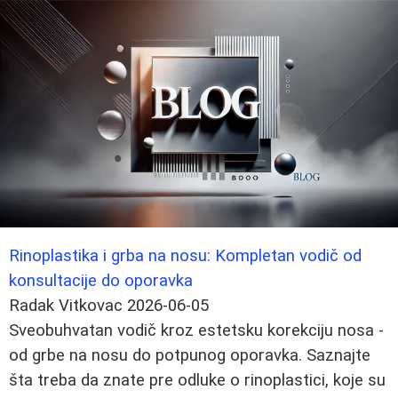
Rinoplastika i grba na nosu: Kompletan vodič od
konsultacije do oporavka
Radak Vitkovac
2026-06-05
Sveobuhvatan vodič kroz estetsku korekciju nosa -
od grbe na nosu do potpunog oporavka. Saznajte
šta treba da znate pre odluke o rinoplastici, koje su