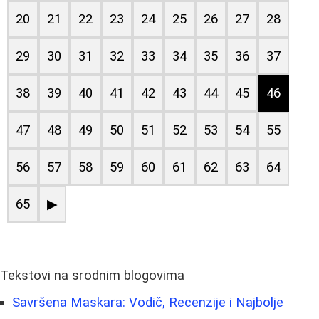
20
21
22
23
24
25
26
27
28
29
30
31
32
33
34
35
36
37
38
39
40
41
42
43
44
45
46
47
48
49
50
51
52
53
54
55
56
57
58
59
60
61
62
63
64
65
▶
Tekstovi na srodnim blogovima
Savršena Maskara: Vodič, Recenzije i Najbolje