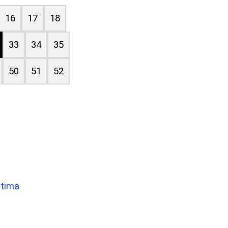
16
17
18
33
34
35
50
51
52
atima