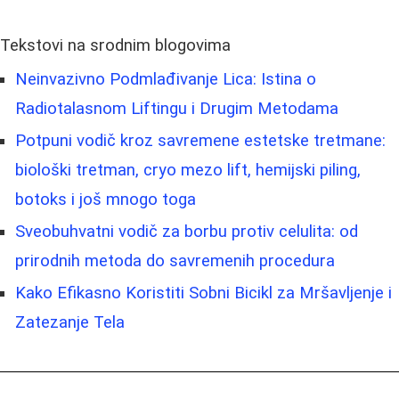
Tekstovi na srodnim blogovima
Neinvazivno Podmlađivanje Lica: Istina o
Radiotalasnom Liftingu i Drugim Metodama
Potpuni vodič kroz savremene estetske tretmane:
biološki tretman, cryo mezo lift, hemijski piling,
botoks i još mnogo toga
Sveobuhvatni vodič za borbu protiv celulita: od
prirodnih metoda do savremenih procedura
Kako Efikasno Koristiti Sobni Bicikl za Mršavljenje i
Zatezanje Tela