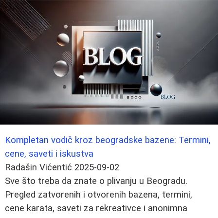
Kompletan vodič kroz beogradske bazene: Termini,
cene, saveti i iskustva
Radašin Vićentić
2025-09-02
Sve što treba da znate o plivanju u Beogradu.
Pregled zatvorenih i otvorenih bazena, termini,
cene karata, saveti za rekreativce i anonimna