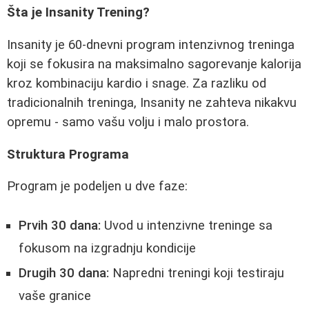
Šta je Insanity Trening?
Insanity je 60-dnevni program intenzivnog treninga
koji se fokusira na maksimalno sagorevanje kalorija
kroz kombinaciju kardio i snage. Za razliku od
tradicionalnih treninga, Insanity ne zahteva nikakvu
opremu - samo vašu volju i malo prostora.
Struktura Programa
Program je podeljen u dve faze:
Prvih 30 dana:
Uvod u intenzivne treninge sa
fokusom na izgradnju kondicije
Drugih 30 dana:
Napredni treningi koji testiraju
vaše granice