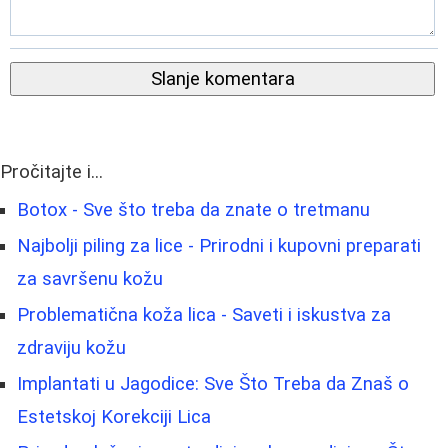
Slanje komentara
Pročitajte i...
Botox - Sve što treba da znate o tretmanu
Najbolji piling za lice - Prirodni i kupovni preparati
za savršenu kožu
Problematična koža lica - Saveti i iskustva za
zdraviju kožu
Implantati u Jagodice: Sve Što Treba da Znaš o
Estetskoj Korekciji Lica