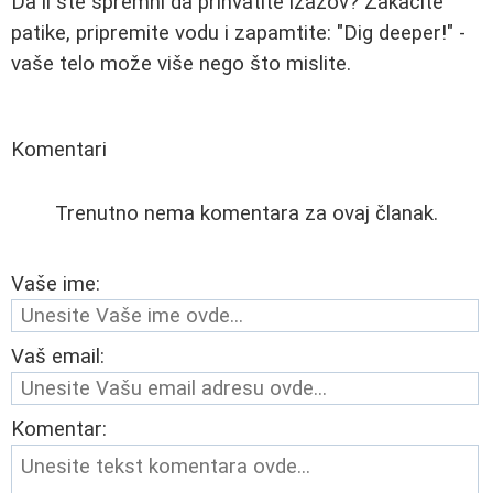
Da li ste spremni da prihvatite izazov? Zakačite
patike, pripremite vodu i zapamtite: "Dig deeper!" -
vaše telo može više nego što mislite.
Komentari
Trenutno nema komentara za ovaj članak.
Vaše ime:
Vaš email:
Komentar: