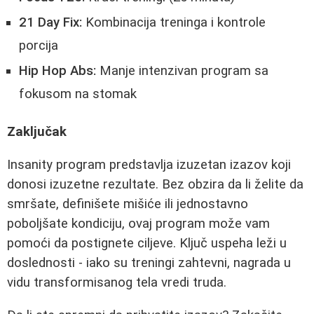
21 Day Fix:
Kombinacija treninga i kontrole
porcija
Hip Hop Abs:
Manje intenzivan program sa
fokusom na stomak
Zaključak
Insanity program predstavlja izuzetan izazov koji
donosi izuzetne rezultate. Bez obzira da li želite da
smršate, definišete mišiće ili jednostavno
poboljšate kondiciju, ovaj program može vam
pomoći da postignete ciljeve. Ključ uspeha leži u
doslednosti - iako su treningi zahtevni, nagrada u
vidu transformisanog tela vredi truda.