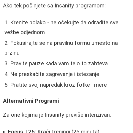
Ako tek počinjete sa Insanity programom:
Krenite polako - ne očekujte da odradite sve
vežbe odjednom
Fokusirajte se na pravilnu formu umesto na
brzinu
Pravite pauze kada vam telo to zahteva
Ne preskačite zagrevanje i istezanje
Pratite svoj napredak kroz fotke i mere
Alternativni Programi
Za one kojima je Insanity previše intenzivan:
Focus T25:
Kraći treningi (25 minuta)