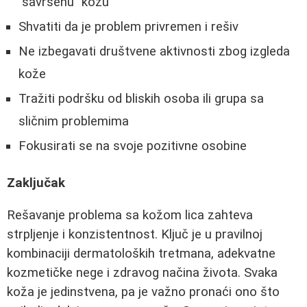
"savršenu" kožu
Shvatiti da je problem privremen i rešiv
Ne izbegavati društvene aktivnosti zbog izgleda
kože
Tražiti podršku od bliskih osoba ili grupa sa
sličnim problemima
Fokusirati se na svoje pozitivne osobine
Zaključak
Rešavanje problema sa kožom lica zahteva
strpljenje i konzistentnost. Ključ je u pravilnoj
kombinaciji dermatoloških tretmana, adekvatne
kozmetičke nege i zdravog načina života. Svaka
koža je jedinstvena, pa je važno pronaći ono što