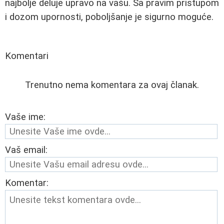
najbolje deluje upravo na vašu. Sa pravim pristupom
i dozom upornosti, poboljšanje je sigurno moguće.
Komentari
Trenutno nema komentara za ovaj članak.
Vaše ime:
Vaš email:
Komentar: