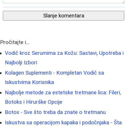
Slanje komentara
Pročitajte i...
Vodič kroz Serumima za Kožu: Sastavi, Upotreba i
Najbolji Izbori
Kolagen Suplementi - Kompletan Vodič sa
Iskustvima Korisnika
Najbolje metode za estetske tretmane lica: Fileri,
Botoks i Hirurške Opcije
Botox - Sve što treba da znate o tretmanu
Iskustva sa operacijom kapaka i podočnjaka - Šta