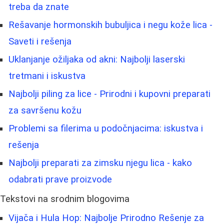
treba da znate
Rešavanje hormonskih bubuljica i negu kože lica -
Saveti i rešenja
Uklanjanje ožiljaka od akni: Najbolji laserski
tretmani i iskustva
Najbolji piling za lice - Prirodni i kupovni preparati
za savršenu kožu
Problemi sa filerima u podočnjacima: iskustva i
rešenja
Najbolji preparati za zimsku njegu lica - kako
odabrati prave proizvode
Tekstovi na srodnim blogovima
Vijača i Hula Hop: Najbolje Prirodno Rešenje za