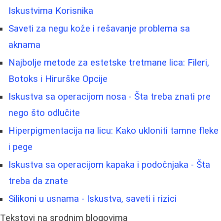
Iskustvima Korisnika
Saveti za negu kože i rešavanje problema sa
aknama
Najbolje metode za estetske tretmane lica: Fileri,
Botoks i Hirurške Opcije
Iskustva sa operacijom nosa - Šta treba znati pre
nego što odlučite
Hiperpigmentacija na licu: Kako ukloniti tamne fleke
i pege
Iskustva sa operacijom kapaka i podočnjaka - Šta
treba da znate
Silikoni u usnama - Iskustva, saveti i rizici
Tekstovi na srodnim blogovima