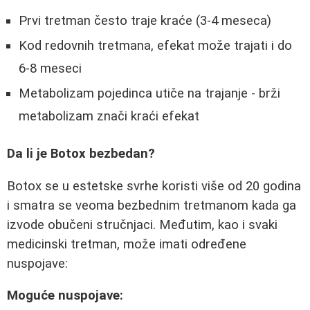
Prvi tretman često traje kraće (3-4 meseca)
Kod redovnih tretmana, efekat može trajati i do
6-8 meseci
Metabolizam pojedinca utiče na trajanje - brži
metabolizam znači kraći efekat
Da li je Botox bezbedan?
Botox se u estetske svrhe koristi više od 20 godina
i smatra se veoma bezbednim tretmanom kada ga
izvode obučeni stručnjaci. Međutim, kao i svaki
medicinski tretman, može imati određene
nuspojave:
Moguće nuspojave: