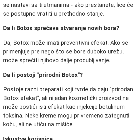
se nastavi sa tretmanima - ako prestanete, lice će
se postupno vratiti u prethodno stanje.
Da li Botox sprečava stvaranje novih bora?
Da, Botox može imati preventivni efekat. Ako se
primenjuje pre nego što se bore duboko urežu,
može sprečiti njihovo dalje produbljivanje.
Da li postoji "prirodni Botox"?
Postoje razni preparati koji tvrde da daju "prirodan
Botox efekat", ali nijedan kozmetički proizvod ne
može postići isti efekat kao injekcije botulinum
toksina. Neke kreme mogu privremeno zategnuti
kožu, ali ne utiču na mišiće.
Iskustva korisnica