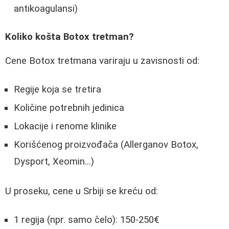
antikoagulansi)
Koliko košta Botox tretman?
Cene Botox tretmana variraju u zavisnosti od:
Regije koja se tretira
Količine potrebnih jedinica
Lokacije i renome klinike
Korišćenog proizvođača (Allerganov Botox,
Dysport, Xeomin...)
U proseku, cene u Srbiji se kreću od:
1 regija (npr. samo čelo): 150-250€