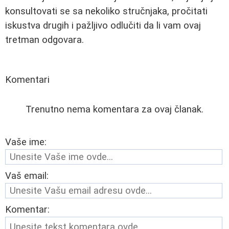
konsultovati se sa nekoliko stručnjaka, pročitati
iskustva drugih i pažljivo odlučiti da li vam ovaj
tretman odgovara.
Komentari
Trenutno nema komentara za ovaj članak.
Vaše ime:
Vaš email:
Komentar: