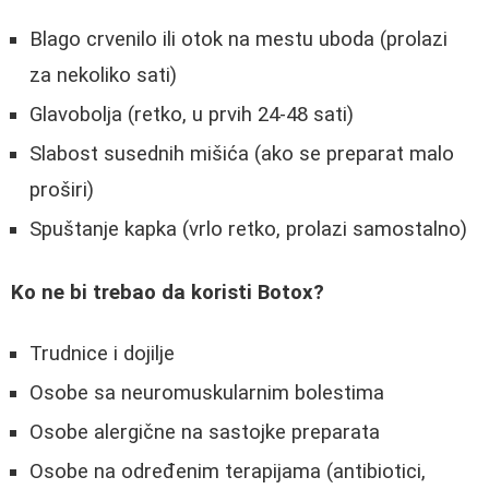
Blago crvenilo ili otok na mestu uboda (prolazi
za nekoliko sati)
Glavobolja (retko, u prvih 24-48 sati)
Slabost susednih mišića (ako se preparat malo
proširi)
Spuštanje kapka (vrlo retko, prolazi samostalno)
Ko ne bi trebao da koristi Botox?
Trudnice i dojilje
Osobe sa neuromuskularnim bolestima
Osobe alergične na sastojke preparata
Osobe na određenim terapijama (antibiotici,