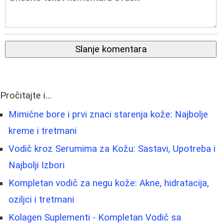
Slanje komentara
Pročitajte i...
Mimične bore i prvi znaci starenja kože: Najbolje
kreme i tretmani
Vodič kroz Serumima za Kožu: Sastavi, Upotreba i
Najbolji Izbori
Kompletan vodič za negu kože: Akne, hidratacija,
oziljci i tretmani
Kolagen Suplementi - Kompletan Vodič sa