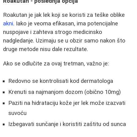
Roakutan - poslednja opcija
Roakutan je jak lek koji se koristi za teške oblike
akni
. Iako je veoma efikasan, ima potencijalne
nuspojave i zahteva strogo medicinsko
nadgledanje. Uzimaju se u obzir samo nakon što
druge metode nisu dale rezultate.
Ako se odlučite za ovaj tretman, važno je:
Redovno se kontrolisati kod dermatologa
Krenuti sa najmanjom dozom (obično 10mg)
Paziti na hidrataciju kože jer lek može izazvati
suvoću
Izbegavati sunčanje i koristiti zaštitu od sunca