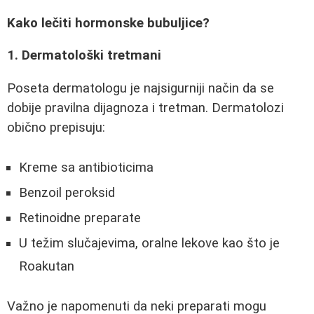
Kako lečiti hormonske bubuljice?
1. Dermatološki tretmani
Poseta dermatologu je najsigurniji način da se
dobije pravilna dijagnoza i tretman. Dermatolozi
obično prepisuju:
Kreme sa antibioticima
Benzoil peroksid
Retinoidne preparate
U težim slučajevima, oralne lekove kao što je
Roakutan
Važno je napomenuti da neki preparati mogu