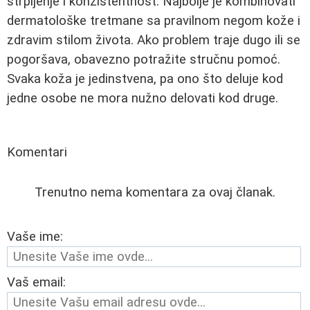
strpljenje i konzistentnost. Najbolje je kombinovati
dermatološke tretmane sa pravilnom negom kože i
zdravim stilom života. Ako problem traje dugo ili se
pogoršava, obavezno potražite stručnu pomoć.
Svaka koža je jedinstvena, pa ono što deluje kod
jedne osobe ne mora nužno delovati kod druge.
Komentari
Trenutno nema komentara za ovaj članak.
Vaše ime:
Vaš email: