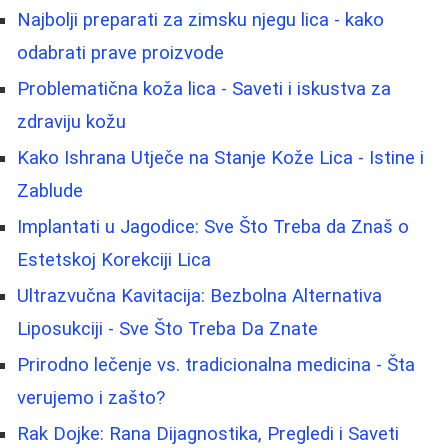
Najbolji preparati za zimsku njegu lica - kako
odabrati prave proizvode
Problematična koža lica - Saveti i iskustva za
zdraviju kožu
Kako Ishrana Utječe na Stanje Kože Lica - Istine i
Zablude
Implantati u Jagodice: Sve Što Treba da Znaš o
Estetskoj Korekciji Lica
Ultrazvučna Kavitacija: Bezbolna Alternativa
Liposukciji - Sve Što Treba Da Znate
Prirodno lečenje vs. tradicionalna medicina - Šta
verujemo i zašto?
Rak Dojke: Rana Dijagnostika, Pregledi i Saveti