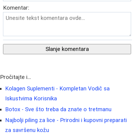
Komentar:
Slanje komentara
Pročitajte i...
Kolagen Suplementi - Kompletan Vodič sa
Iskustvima Korisnika
Botox - Sve što treba da znate o tretmanu
Najbolji piling za lice - Prirodni i kupovni preparati
za savršenu kožu