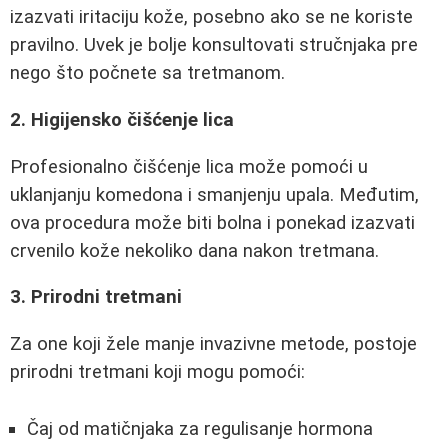
izazvati iritaciju kože, posebno ako se ne koriste
pravilno. Uvek je bolje konsultovati stručnjaka pre
nego što počnete sa tretmanom.
2. Higijensko čišćenje lica
Profesionalno čišćenje lica može pomoći u
uklanjanju komedona i smanjenju upala. Međutim,
ova procedura može biti bolna i ponekad izazvati
crvenilo kože nekoliko dana nakon tretmana.
3. Prirodni tretmani
Za one koji žele manje invazivne metode, postoje
prirodni tretmani koji mogu pomoći:
Čaj od matičnjaka za regulisanje hormona