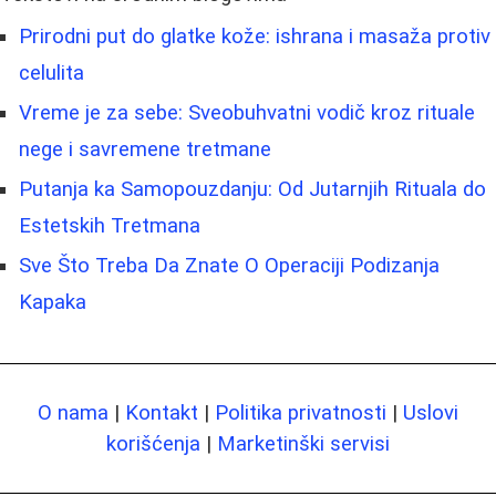
Prirodni put do glatke kože: ishrana i masaža protiv
celulita
Vreme je za sebe: Sveobuhvatni vodič kroz rituale
nege i savremene tretmane
Putanja ka Samopouzdanju: Od Jutarnjih Rituala do
Estetskih Tretmana
Sve Što Treba Da Znate O Operaciji Podizanja
Kapaka
O nama
|
Kontakt
|
Politika privatnosti
|
Uslovi
korišćenja
|
Marketinški servisi