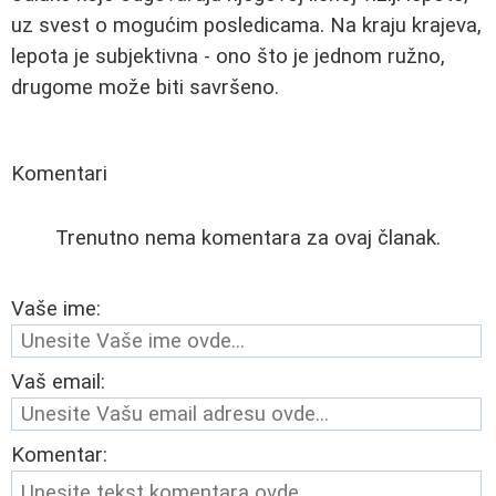
uz svest o mogućim posledicama. Na kraju krajeva,
lepota je subjektivna - ono što je jednom ružno,
drugome može biti savršeno.
Komentari
Trenutno nema komentara za ovaj članak.
Vaše ime:
Vaš email:
Komentar: