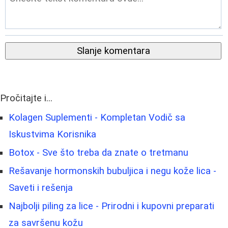
Slanje komentara
Pročitajte i...
Kolagen Suplementi - Kompletan Vodič sa
Iskustvima Korisnika
Botox - Sve što treba da znate o tretmanu
Rešavanje hormonskih bubuljica i negu kože lica -
Saveti i rešenja
Najbolji piling za lice - Prirodni i kupovni preparati
za savršenu kožu