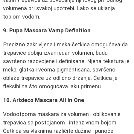
volumena pri svakoj upotrebi. Lako se uklanja
toplom vodom.
9. Pupa Mascara Vamp Definition
Precizno zakrivljena i meka četkica omogućava da
trepavice dobiju izvanredan volumen, budu
savršeno razdvojene i definisane. Njena tekstura je
meka, glatka i veoma pigmentisana, savršeno
oblaže trepavice uz odlično držanje. Četkica je
fleksibilna što omogućava laku primenu.
10. Artdeco Mascara All In One
Vodootporna maskara za volumen i oblikovanje
trepavica sa postojanom i intenzivnom bojom.
Četkica sa vlaknima različite dužine i punoće