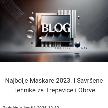
Najbolje Maskare 2023. i Savršene
Tehnike za Trepavice i Obrve
Radašin Vićentić
2025-12-30