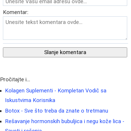
Komentar:
Slanje komentara
Pročitajte i...
Kolagen Suplementi - Kompletan Vodič sa
Iskustvima Korisnika
Botox - Sve što treba da znate o tretmanu
Rešavanje hormonskih bubuljica i negu kože lica -
Saveti i rešenja