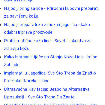
Najbolji piling za lice - Prirodni i kupovni preparati
za savršenu kožu
Najbolji preparati za zimsku njegu lica - kako
odabrati prave proizvode
Problematična koža lica - Saveti i iskustva za
zdraviju kožu
Kako Ishrana Utječe na Stanje Kože Lica - Istine i
Zablude
Implantati u Jagodice: Sve Što Treba da Znaš o
Estetskoj Korekciji Lica
Ultrazvučna Kavitacija: Bezbolna Alternativa
Liposukciji - Sve Što Treba Da Znate