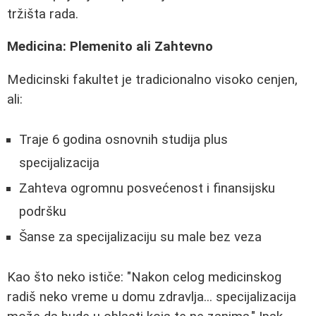
tržišta rada.
Medicina: Plemenito ali Zahtevno
Medicinski fakultet je tradicionalno visoko cenjen,
ali:
Traje 6 godina osnovnih studija plus
specijalizacija
Zahteva ogromnu posvećenost i finansijsku
podršku
Šanse za specijalizaciju su male bez veza
Kao što neko ističe: "Nakon celog medicinskog
radiš neko vreme u domu zdravlja... specijalizacija