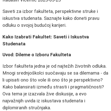
Saveti za izbor fakulteta, perspektivne struke i
iskustva studenata. Saznajte kako doneti pravu
odluku o svojoj budućoj karijeri.
Kako Izabrati Fakultet: Saveti i Iskustva
Studenata
Uvod: Dileme o Izboru Fakulteta
Izbor fakulteta jedna je od najtežih životnih odluka.
Mnogi srednjoškolci suočavaju se sa dilemama - da
li upisati ono što vole ili ono što je perspektivno?
Kako balansirati između strasti i pragmatičnosti?
Ova tema je izazvala žive diskusije, a evo
najvažnijih uvida iz iskustava studenata i
diplomiranih stručnjaka.