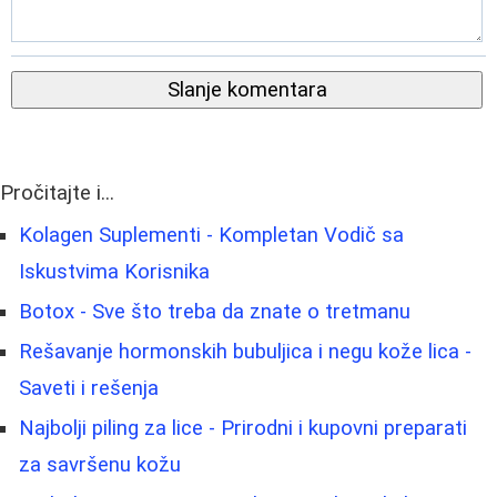
Slanje komentara
Pročitajte i...
Kolagen Suplementi - Kompletan Vodič sa
Iskustvima Korisnika
Botox - Sve što treba da znate o tretmanu
Rešavanje hormonskih bubuljica i negu kože lica -
Saveti i rešenja
Najbolji piling za lice - Prirodni i kupovni preparati
za savršenu kožu