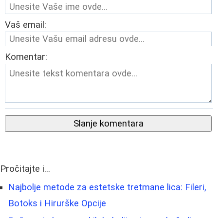
Vaš email:
Komentar:
Slanje komentara
Pročitajte i...
Najbolje metode za estetske tretmane lica: Fileri,
Botoks i Hirurške Opcije