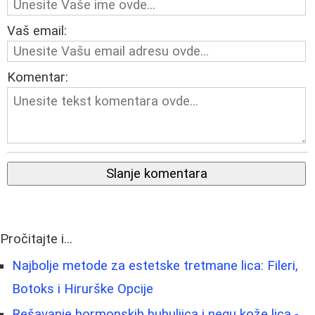
Vaš email:
Komentar:
Slanje komentara
Pročitajte i...
Najbolje metode za estetske tretmane lica: Fileri,
Botoks i Hirurške Opcije
Rešavanje hormonskih bubuljica i negu kože lica -