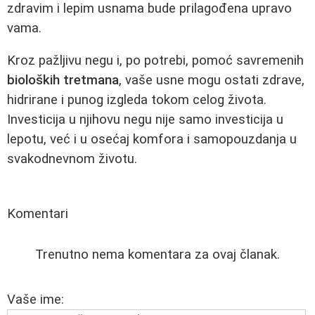
zdravim i lepim usnama bude prilagođena upravo
vama.
Kroz pažljivu negu i, po potrebi, pomoć savremenih
bioloških tretmana
, vaše usne mogu ostati zdrave,
hidrirane i punog izgleda tokom celog života.
Investicija u njihovu negu nije samo investicija u
lepotu, već i u osećaj komfora i samopouzdanja u
svakodnevnom životu.
Komentari
Trenutno nema komentara za ovaj članak.
Vaše ime: