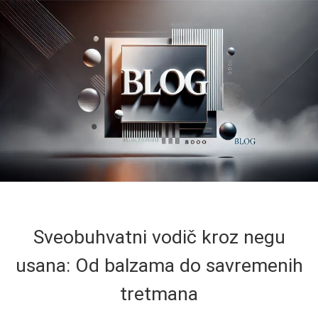
Sveobuhvatni vodič kroz negu
usana: Od balzama do savremenih
tretmana