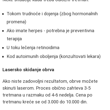
Tokom trudnoće i dojenja (zbog hormonalnih
promena)
Ako imate herpes - potrebna je preventivna
terapija
U toku lečenja retinoidima
Kod autoimunih oboljenja (konzultovati lekara)
Lasersko skidanje obrva
Ako niste zadovoljni rezultatom, obrve možete
skinuti laserom. Proces obično zahteva 3-5
tretmana u razmaku od 4-6 nedelja. Cena po
tretmanu kreće se od 3.000 do 10.000 din.