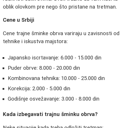
oblik olovkom pre nego što pristane na tretman.
Cene u Srbiji
Cene trajne šminke obrva variraju u zavisnosti od
tehnike i iskustva majstora:
Japansko iscrtavanje: 6.000 - 15.000 din
Puder obrve: 8.000 - 20.000 din
Kombinovana tehnika: 10.000 - 25.000 din
Korekcija: 2.000 - 5.000 din
Godišnje osvežavanje: 3.000 - 8.000 din
Kada izbegavati trajnu šminku obrva?
Neke situacije kada treba odložiti tretman: