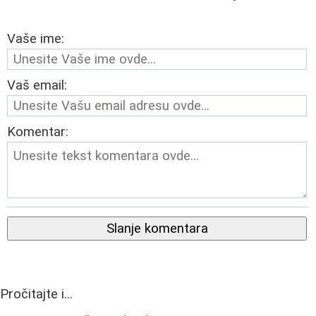
Vaše ime:
Vaš email:
Komentar:
Slanje komentara
Pročitajte i...