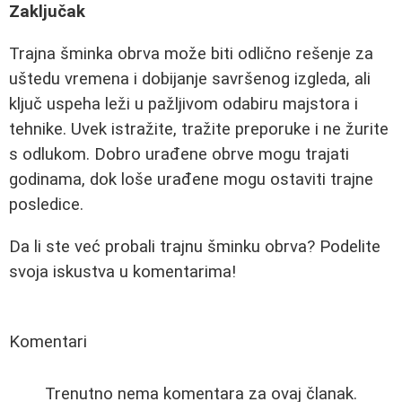
Zaključak
Trajna šminka obrva može biti odlično rešenje za
uštedu vremena i dobijanje savršenog izgleda, ali
ključ uspeha leži u pažljivom odabiru majstora i
tehnike. Uvek istražite, tražite preporuke i ne žurite
s odlukom. Dobro urađene obrve mogu trajati
godinama, dok loše urađene mogu ostaviti trajne
posledice.
Da li ste već probali trajnu šminku obrva? Podelite
svoja iskustva u komentarima!
Komentari
Trenutno nema komentara za ovaj članak.