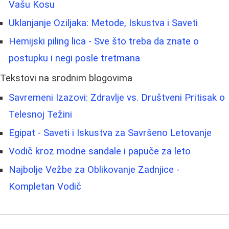
Vašu Kosu
Uklanjanje Oziljaka: Metode, Iskustva i Saveti
Hemijski piling lica - Sve što treba da znate o
postupku i negi posle tretmana
Tekstovi na srodnim blogovima
Savremeni Izazovi: Zdravlje vs. Društveni Pritisak o
Telesnoj Težini
Egipat - Saveti i Iskustva za Savršeno Letovanje
Vodič kroz modne sandale i papuče za leto
Najbolje Vežbe za Oblikovanje Zadnjice -
Kompletan Vodič