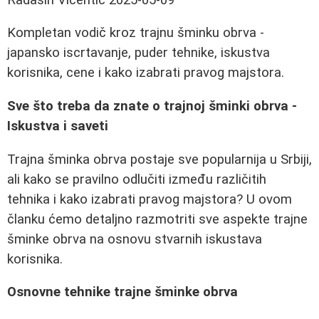
Kompletan vodič kroz trajnu šminku obrva -
japansko iscrtavanje, puder tehnike, iskustva
korisnika, cene i kako izabrati pravog majstora.
Sve što treba da znate o trajnoj šminki obrva -
Iskustva i saveti
Trajna šminka obrva postaje sve popularnija u Srbiji,
ali kako se pravilno odlučiti između različitih
tehnika i kako izabrati pravog majstora? U ovom
članku ćemo detaljno razmotriti sve aspekte trajne
šminke obrva na osnovu stvarnih iskustava
korisnika.
Osnovne tehnike trajne šminke obrva