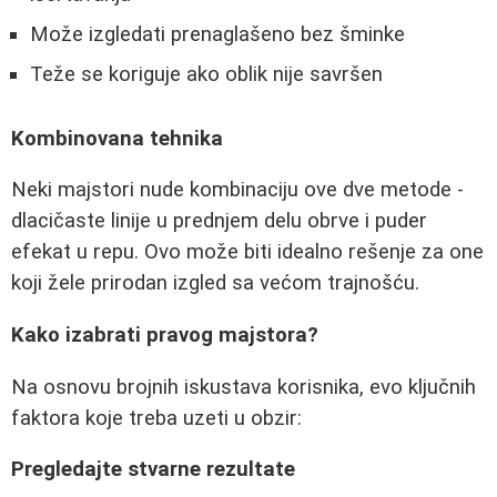
Može izgledati prenaglašeno bez šminke
Teže se koriguje ako oblik nije savršen
Kombinovana tehnika
Neki majstori nude kombinaciju ove dve metode -
dlacičaste linije u prednjem delu obrve i puder
efekat u repu. Ovo može biti idealno rešenje za one
koji žele prirodan izgled sa većom trajnošću.
Kako izabrati pravog majstora?
Na osnovu brojnih iskustava korisnika, evo ključnih
faktora koje treba uzeti u obzir:
Pregledajte stvarne rezultate