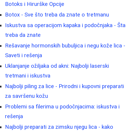
Botoks i Hirurške Opcije
Botox - Sve što treba da znate o tretmanu
Iskustva sa operacijom kapaka i podočnjaka - Šta
treba da znate
Rešavanje hormonskih bubuljica i negu kože lica -
Saveti i rešenja
Uklanjanje ožiljaka od akni: Najbolji laserski
tretmani i iskustva
Najbolji piling za lice - Prirodni i kupovni preparati
za savršenu kožu
Problemi sa filerima u podočnjacima: iskustva i
rešenja
Najbolji preparati za zimsku njegu lica - kako