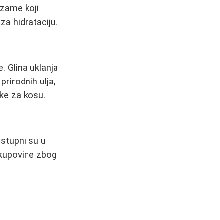
lzame koji
za hidrataciju.
. Glina uklanja
prirodnih ulja,
ke za kosu.
stupni su u
 kupovine zbog