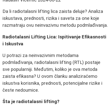
Da li radiotalasni lifting lica zaista deluje? Analiza
iskustava, prednosti, rizika i saveta za one koje
razmatraju ovu neinvazivnu metodu podmlađivanja.
Radiotalasni Lifting Lica: Ispitivanje Efikasnosti
i Iskustva
U potrazi za neinvazivnim metodama
podmlađivanja, radiotalasni lifting (RTL) postaje
sve popularniji. Međutim, koliko je ova metoda
zaista efikasna? U ovom članku analiziraćemo
iskustva korisnika, prednosti, potencijalne rizike i
česte nedoumice.
Šta je radiotalasni lifting?