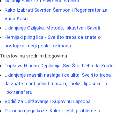
Najbolji Saveti za Savršenu Šminku
Kako Izabrati Savršen Šampon i Regenerator za
Vašu Kosu
Uklanjanje Oziljaka: Metode, Iskustva i Saveti
Hemijski piling lica - Sve što treba da znate o
postupku i negi posle tretmana
Tekstovi na srodnim blogovima
Topla vs Hladna Depilacija: Sve Što Treba da Znate
Uklanjanje masnih naslaga i celulita: Sve što treba
da znate o anticelulit masaži, lipolizi, liposukciji i
lipotransferu
Vodič za Održavanje i Kupovinu Laptopa
Prirodna njega kože: Kako riješiti probleme s