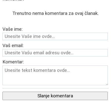
Trenutno nema komentara za ovaj članak.
Vaše ime:
Vaš email:
Komentar:
Slanje komentara