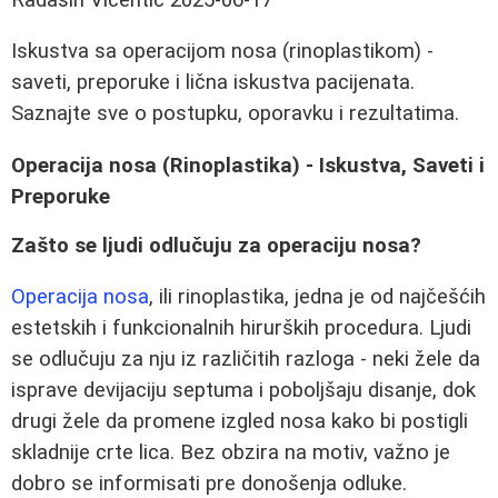
Iskustva sa operacijom nosa (rinoplastikom) -
saveti, preporuke i lična iskustva pacijenata.
Saznajte sve o postupku, oporavku i rezultatima.
Operacija nosa (Rinoplastika) - Iskustva, Saveti i
Preporuke
Zašto se ljudi odlučuju za operaciju nosa?
Operacija nosa
, ili rinoplastika, jedna je od najčešćih
estetskih i funkcionalnih hirurških procedura. Ljudi
se odlučuju za nju iz različitih razloga - neki žele da
isprave devijaciju septuma i poboljšaju disanje, dok
drugi žele da promene izgled nosa kako bi postigli
skladnije crte lica. Bez obzira na motiv, važno je
dobro se informisati pre donošenja odluke.