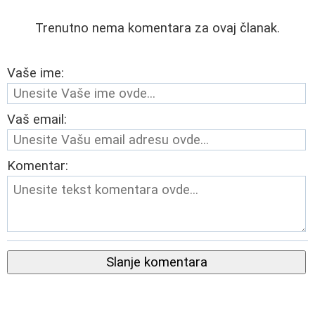
Trenutno nema komentara za ovaj članak.
Vaše ime:
Vaš email:
Komentar:
Slanje komentara