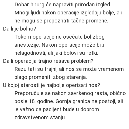
Dobar hirurg će napraviti prirodan izgled.
Mnogi ljudi nakon operacije izgledaju bolje, ali
ne mogu se prepoznati tačne promene.
Da li je bolno?
Tokom operacije ne osećate bol zbog
anestezije. Nakon operacije može biti
nelagodnosti, ali jaki bolovi su retki.
Da li operacija trajno rešava problem?
Rezultati su trajni, ali nos se može vremenom
blago promeniti zbog starenja.
U kojoj starosti je najbolje operisati nos?
Preporučuje se nakon završenog rasta, obično
posle 18. godine. Gornja granica ne postoji, ali
je važno da pacijent bude u dobrom
zdravstvenom stanju.