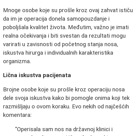
Mnoge osobe koje su prošle kroz ovaj zahvat ističu
da im je operacija donela samopouzdanje i
poboljšala kvalitet života. Međutim, važno je imati
realna očekivanja i biti svestan da rezultati mogu
varirati u zavisnosti od početnog stanja nosa,
iskustva hirurga i individualnih karakteristika
organizma.
Lična iskustva pacijenata
Brojne osobe koje su prošle kroz operaciju nosa
dele svoja iskustva kako bi pomogle onima koji tek
razmišljaju o ovom koraku. Evo nekih od najčešćih
komentara:
"Operisala sam nos na državnoj klinici i