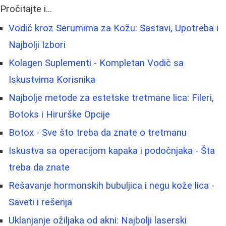
Pročitajte i...
Vodič kroz Serumima za Kožu: Sastavi, Upotreba i
Najbolji Izbori
Kolagen Suplementi - Kompletan Vodič sa
Iskustvima Korisnika
Najbolje metode za estetske tretmane lica: Fileri,
Botoks i Hirurške Opcije
Botox - Sve što treba da znate o tretmanu
Iskustva sa operacijom kapaka i podočnjaka - Šta
treba da znate
Rešavanje hormonskih bubuljica i negu kože lica -
Saveti i rešenja
Uklanjanje ožiljaka od akni: Najbolji laserski