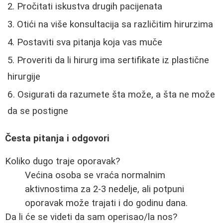
Pročitati iskustva drugih pacijenata
Otići na više konsultacija sa različitim hirurzima
Postaviti sva pitanja koja vas muče
Proveriti da li hirurg ima sertifikate iz plastične
hirurgije
Osigurati da razumete šta može, a šta ne može
da se postigne
Česta pitanja i odgovori
Koliko dugo traje oporavak?
Većina osoba se vraća normalnim
aktivnostima za 2-3 nedelje, ali potpuni
oporavak može trajati i do godinu dana.
Da li će se videti da sam operisao/la nos?