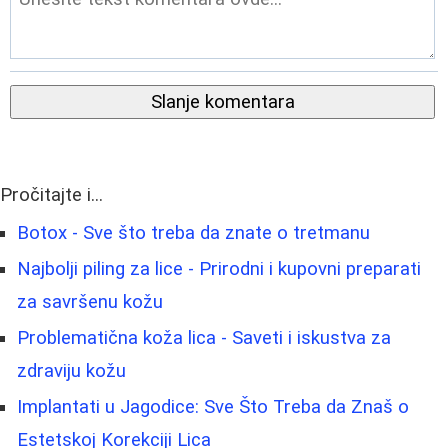
Slanje komentara
Pročitajte i...
Botox - Sve što treba da znate o tretmanu
Najbolji piling za lice - Prirodni i kupovni preparati
za savršenu kožu
Problematična koža lica - Saveti i iskustva za
zdraviju kožu
Implantati u Jagodice: Sve Što Treba da Znaš o
Estetskoj Korekciji Lica