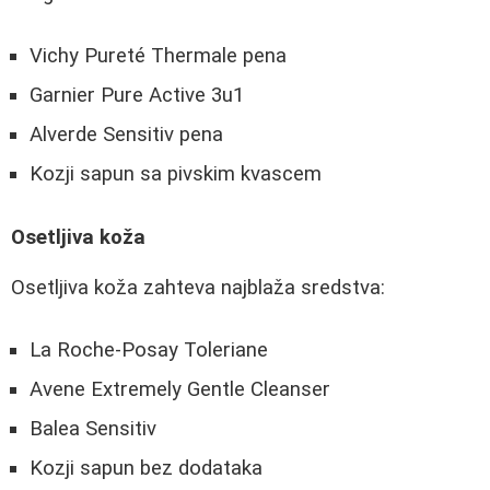
Vichy Pureté Thermale pena
Garnier Pure Active 3u1
Alverde Sensitiv pena
Kozji sapun sa pivskim kvascem
Osetljiva koža
Osetljiva koža zahteva najblaža sredstva:
La Roche-Posay Toleriane
Avene Extremely Gentle Cleanser
Balea Sensitiv
Kozji sapun bez dodataka