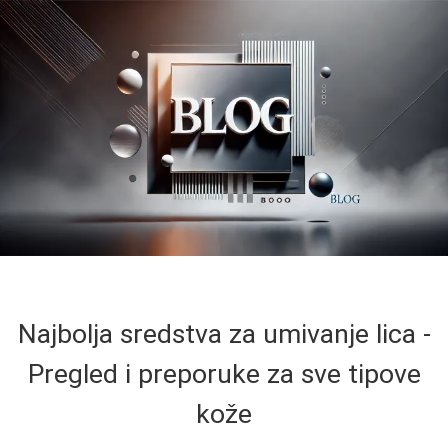
Najbolja sredstva za umivanje lica -
Pregled i preporuke za sve tipove
kože