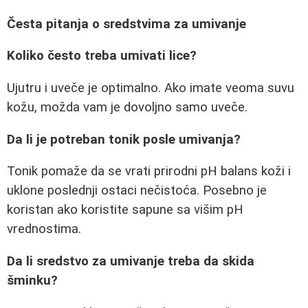
Česta pitanja o sredstvima za umivanje
Koliko često treba umivati lice?
Ujutru i uveče je optimalno. Ako imate veoma suvu
kožu, možda vam je dovoljno samo uveče.
Da li je potreban tonik posle umivanja?
Tonik pomaže da se vrati prirodni pH balans koži i
uklone poslednji ostaci nečistoća. Posebno je
koristan ako koristite sapune sa višim pH
vrednostima.
Da li sredstvo za umivanje treba da skida
šminku?