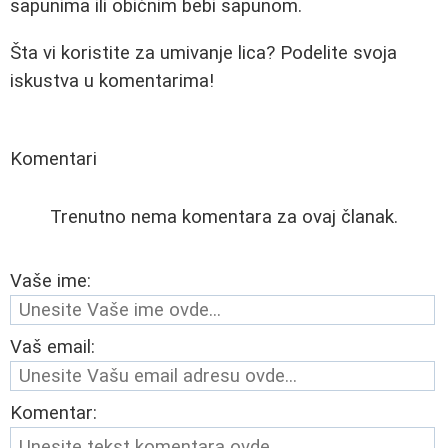
sapunima ili običnim bebi sapunom.
Šta vi koristite za umivanje lica? Podelite svoja
iskustva u komentarima!
Komentari
Trenutno nema komentara za ovaj članak.
Vaše ime:
Vaš email:
Komentar: