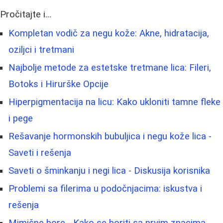
Pročitajte i...
Kompletan vodič za negu kože: Akne, hidratacija,
oziljci i tretmani
Najbolje metode za estetske tretmane lica: Fileri,
Botoks i Hirurške Opcije
Hiperpigmentacija na licu: Kako ukloniti tamne fleke
i pege
Rešavanje hormonskih bubuljica i negu kože lica -
Saveti i rešenja
Saveti o šminkanju i negi lica - Diskusija korisnika
Problemi sa filerima u podočnjacima: iskustva i
rešenja