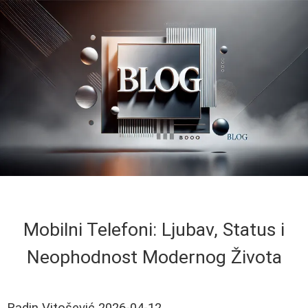
Mobilni Telefoni: Ljubav, Status i
Neophodnost Modernog Života
Radin Vitošević
2026-04-12