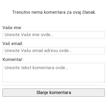
Trenutno nema komentara za ovaj članak.
Vaše ime:
Vaš email:
Komentar:
Slanje komentara