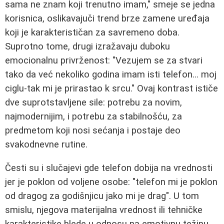
sama ne znam koji trenutno imam," smeje se jedna
korisnica, oslikavajuči trend brze zamene uređaja
koji je karakterističan za savremeno doba.
Suprotno tome, drugi izražavaju duboku
emocionalnu privrženost: "Vezujem se za stvari
tako da već nekoliko godina imam isti telefon... moj
ciglu-tak mi je prirastao k srcu." Ovaj kontrast ističe
dve suprotstavljene sile: potrebu za novim,
najmodernijim, i potrebu za stabilnošću, za
predmetom koji nosi sećanja i postaje deo
svakodnevne rutine.
Česti su i slučajevi gde telefon dobija na vrednosti
jer je poklon od voljene osobe: "telefon mi je poklon
od dragog za godišnjicu jako mi je drag". U tom
smislu, njegova materijalna vrednost ili tehničke
karakteristike blede u odnosu na emotivnu težinu