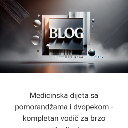
Medicinska dijeta sa
pomorandžama i dvopekom -
kompletan vodič za brzo