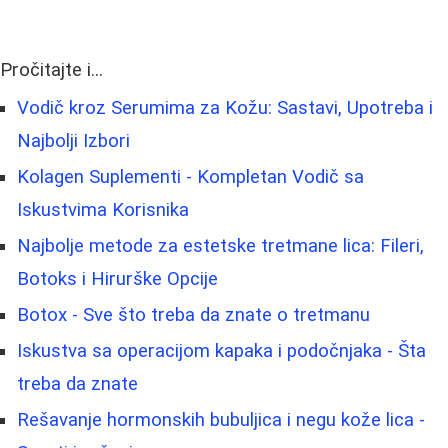
Pročitajte i...
Vodič kroz Serumima za Kožu: Sastavi, Upotreba i
Najbolji Izbori
Kolagen Suplementi - Kompletan Vodič sa
Iskustvima Korisnika
Najbolje metode za estetske tretmane lica: Fileri,
Botoks i Hirurške Opcije
Botox - Sve što treba da znate o tretmanu
Iskustva sa operacijom kapaka i podočnjaka - Šta
treba da znate
Rešavanje hormonskih bubuljica i negu kože lica -