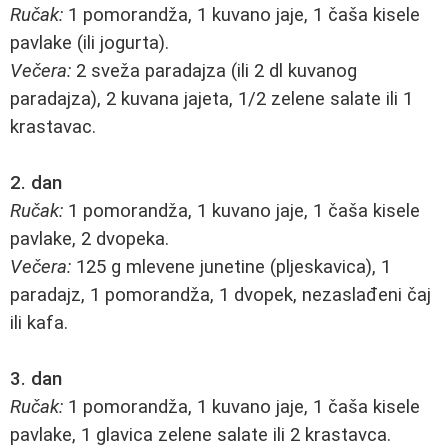
Ručak:
1 pomorandža, 1 kuvano jaje, 1 čaša kisele
pavlake (ili jogurta).
Večera:
2 sveža paradajza (ili 2 dl kuvanog
paradajza), 2 kuvana jajeta, 1/2 zelene salate ili 1
krastavac.
2. dan
Ručak:
1 pomorandža, 1 kuvano jaje, 1 čaša kisele
pavlake, 2 dvopeka.
Večera:
125 g mlevene junetine (pljeskavica), 1
paradajz, 1 pomorandža, 1 dvopek, nezaslađeni čaj
ili kafa.
3. dan
Ručak:
1 pomorandža, 1 kuvano jaje, 1 čaša kisele
pavlake, 1 glavica zelene salate ili 2 krastavca.