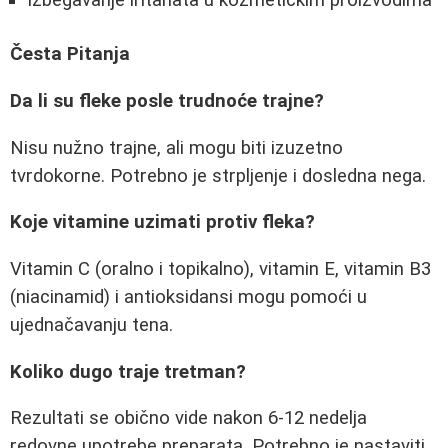
Česta Pitanja
Da li su fleke posle trudnoće trajne?
Nisu nužno trajne, ali mogu biti izuzetno
tvrdokorne. Potrebno je strpljenje i dosledna nega.
Koje vitamine uzimati protiv fleka?
Vitamin C (oralno i topikalno), vitamin E, vitamin B3
(niacinamid) i antioksidansi mogu pomoći u
ujednačavanju tena.
Koliko dugo traje tretman?
Rezultati se obično vide nakon 6-12 nedelja
redovne upotrebe preparata. Potrebno je nastaviti