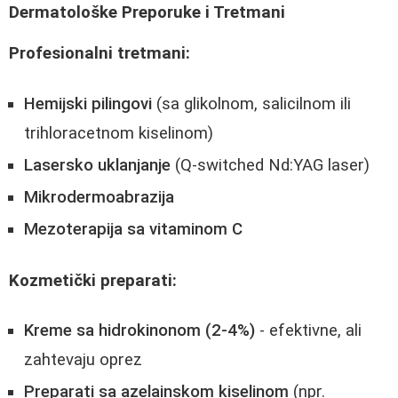
Dermatološke Preporuke i Tretmani
Profesionalni tretmani:
Hemijski pilingovi
(sa glikolnom, salicilnom ili
trihloracetnom kiselinom)
Lasersko uklanjanje
(Q-switched Nd:YAG laser)
Mikrodermoabrazija
Mezoterapija sa vitaminom C
Kozmetički preparati:
Kreme sa hidrokinonom (2-4%)
- efektivne, ali
zahtevaju oprez
Preparati sa azelainskom kiselinom
(npr.