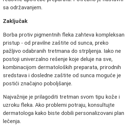
sa održavanjem.
Zaključak
Borba protiv pigmentnih fleka zahteva kompleksan
pristup - od pravilne zaštite od sunca, preko
pažljivo odabranih tretmana do strpljenja. Iako ne
postoji univerzalno rešenje koje deluje na sve,
kombinacijom dermatoloških preparata, prirodnih
sredstava i dosledne zaštite od sunca moguće je
postići značajno poboljšanje.
Najvažnije je prilagoditi tretman svom tipu kože i
uzroku fleka. Ako problemi potraju, konsultujte
dermatologa kako biste dobili personalizovani plan
lečenja.