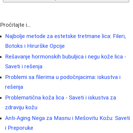
Pročitajte i...
Najbolje metode za estetske tretmane lica: Fileri,
Botoks i Hirurške Opcije
Rešavanje hormonskih bubuljica i negu kože lica -
Saveti i rešenja
Problemi sa filerima u podočnjacima: iskustva i
rešenja
Problematična koža lica - Saveti i iskustva za
zdraviju kožu
Anti-Aging Nega za Masnu i Mešovitu Kožu: Saveti
i Preporuke