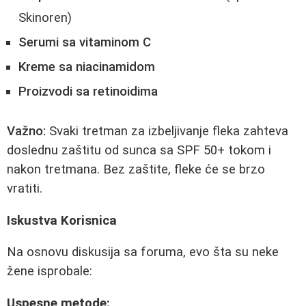
Skinoren)
Serumi sa vitaminom C
Kreme sa niacinamidom
Proizvodi sa retinoidima
Važno:
Svaki tretman za izbeljivanje fleka zahteva
doslednu zaštitu od sunca sa SPF 50+ tokom i
nakon tretmana. Bez zaštite, fleke će se brzo
vratiti.
Iskustva Korisnica
Na osnovu diskusija sa foruma, evo šta su neke
žene isprobale:
Uspesne metode: