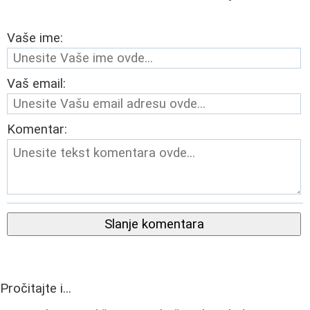
Vaše ime:
Vaš email:
Komentar:
Slanje komentara
Pročitajte i...