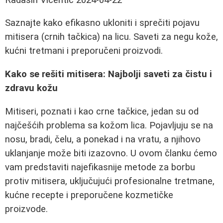
Saznajte kako efikasno ukloniti i sprečiti pojavu
mitisera (crnih tačkica) na licu. Saveti za negu kože,
kućni tretmani i preporučeni proizvodi.
Kako se rešiti mitisera: Najbolji saveti za čistu i
zdravu kožu
Mitiseri, poznati i kao crne tačkice, jedan su od
najčešćih problema sa kožom lica. Pojavljuju se na
nosu, bradi, čelu, a ponekad i na vratu, a njihovo
uklanjanje može biti izazovno. U ovom članku ćemo
vam predstaviti najefikasnije metode za borbu
protiv mitisera, uključujući profesionalne tretmane,
kućne recepte i preporučene kozmetičke
proizvode.