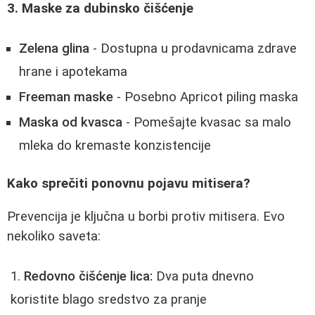
3. Maske za dubinsko čišćenje
Zelena glina
- Dostupna u prodavnicama zdrave
hrane i apotekama
Freeman maske
- Posebno Apricot piling maska
Maska od kvasca
- Pomešajte kvasac sa malo
mleka do kremaste konzistencije
Kako sprečiti ponovnu pojavu mitisera?
Prevencija je ključna u borbi protiv mitisera. Evo
nekoliko saveta:
Redovno čišćenje lica:
Dva puta dnevno
koristite blago sredstvo za pranje