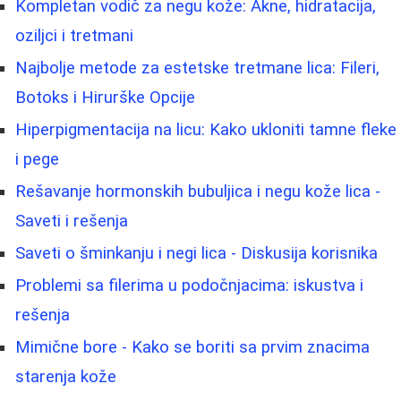
Kompletan vodič za negu kože: Akne, hidratacija,
oziljci i tretmani
Najbolje metode za estetske tretmane lica: Fileri,
Botoks i Hirurške Opcije
Hiperpigmentacija na licu: Kako ukloniti tamne fleke
i pege
Rešavanje hormonskih bubuljica i negu kože lica -
Saveti i rešenja
Saveti o šminkanju i negi lica - Diskusija korisnika
Problemi sa filerima u podočnjacima: iskustva i
rešenja
Mimične bore - Kako se boriti sa prvim znacima
starenja kože