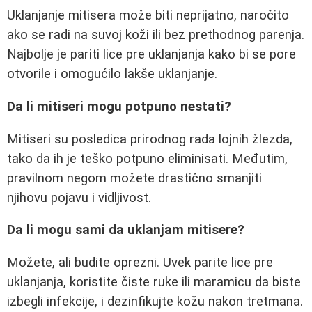
Uklanjanje mitisera može biti neprijatno, naročito
ako se radi na suvoj koži ili bez prethodnog parenja.
Najbolje je pariti lice pre uklanjanja kako bi se pore
otvorile i omogućilo lakše uklanjanje.
Da li mitiseri mogu potpuno nestati?
Mitiseri su posledica prirodnog rada lojnih žlezda,
tako da ih je teško potpuno eliminisati. Međutim,
pravilnom negom možete drastično smanjiti
njihovu pojavu i vidljivost.
Da li mogu sami da uklanjam mitisere?
Možete, ali budite oprezni. Uvek parite lice pre
uklanjanja, koristite čiste ruke ili maramicu da biste
izbegli infekcije, i dezinfikujte kožu nakon tretmana.