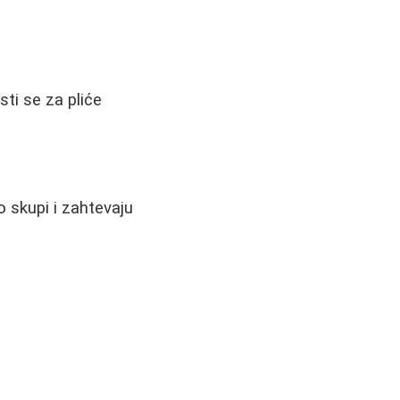
sti se za pliće
o skupi i zahtevaju