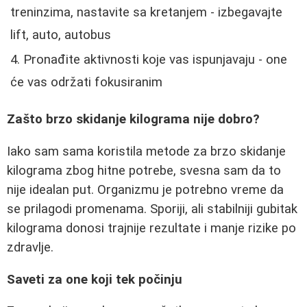
treninzima, nastavite sa kretanjem - izbegavajte
lift, auto, autobus
Pronađite aktivnosti koje vas ispunjavaju - one
će vas održati fokusiranim
Zašto brzo skidanje kilograma nije dobro?
Iako sam sama koristila metode za brzo skidanje
kilograma zbog hitne potrebe, svesna sam da to
nije idealan put. Organizmu je potrebno vreme da
se prilagodi promenama. Sporiji, ali stabilniji gubitak
kilograma donosi trajnije rezultate i manje rizike po
zdravlje.
Saveti za one koji tek počinju