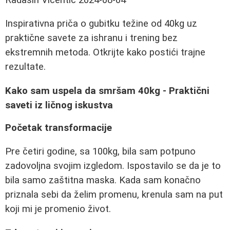
Inspirativna priča o gubitku težine od 40kg uz
praktične savete za ishranu i trening bez
ekstremnih metoda. Otkrijte kako postići trajne
rezultate.
Kako sam uspela da smršam 40kg - Praktični
saveti iz ličnog iskustva
Početak transformacije
Pre četiri godine, sa 100kg, bila sam potpuno
zadovoljna svojim izgledom. Ispostavilo se da je to
bila samo zaštitna maska. Kada sam konačno
priznala sebi da želim promenu, krenula sam na put
koji mi je promenio život.