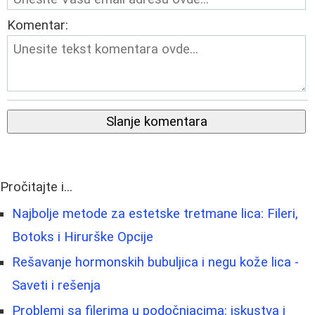
Komentar:
Slanje komentara
Pročitajte i...
Najbolje metode za estetske tretmane lica: Fileri,
Botoks i Hirurške Opcije
Rešavanje hormonskih bubuljica i negu kože lica -
Saveti i rešenja
Problemi sa filerima u podočnjacima: iskustva i