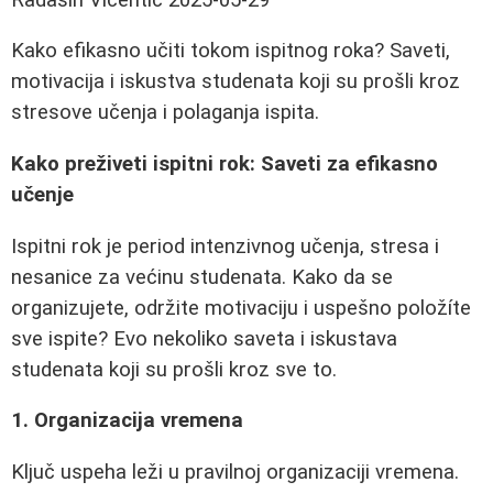
Kako efikasno učiti tokom ispitnog roka? Saveti,
motivacija i iskustva studenata koji su prošli kroz
stresove učenja i polaganja ispita.
Kako preživeti ispitni rok: Saveti za efikasno
učenje
Ispitni rok je period intenzivnog učenja, stresa i
nesanice za većinu studenata. Kako da se
organizujete, održite motivaciju i uspešno položíte
sve ispite? Evo nekoliko saveta i iskustava
studenata koji su prošli kroz sve to.
1. Organizacija vremena
Ključ uspeha leži u pravilnoj organizaciji vremena.