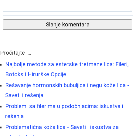
Slanje komentara
Pročitajte i...
Najbolje metode za estetske tretmane lica: Fileri,
Botoks i Hirurške Opcije
Rešavanje hormonskih bubuljica i negu kože lica -
Saveti i rešenja
Problemi sa filerima u podočnjacima: iskustva i
rešenja
Problematična koža lica - Saveti i iskustva za