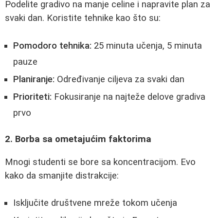
Podelite gradivo na manje celine i napravite plan za
svaki dan. Koristite tehnike kao što su:
Pomodoro tehnika:
25 minuta učenja, 5 minuta
pauze
Planiranje:
Određivanje ciljeva za svaki dan
Prioriteti:
Fokusiranje na najteže delove gradiva
prvo
2. Borba sa ometajućim faktorima
Mnogi studenti se bore sa koncentracijom. Evo
kako da smanjite distrakcije:
Isključite društvene mreže tokom učenja