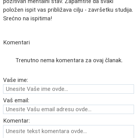
pozitivan mentalni stav. Zapamtite da svaki
položen ispit vas približava cilju - završetku studija.
Srećno na ispitima!
Komentari
Trenutno nema komentara za ovaj članak.
Vaše ime:
Vaš email:
Komentar: