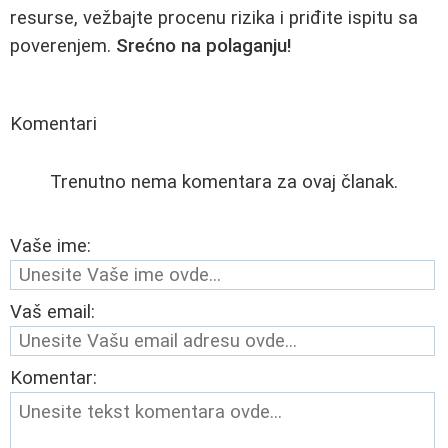
resurse, vežbajte procenu rizika i priđite ispitu sa
poverenjem.
Srećno na polaganju!
Komentari
Trenutno nema komentara za ovaj članak.
Vaše ime:
Vaš email:
Komentar: