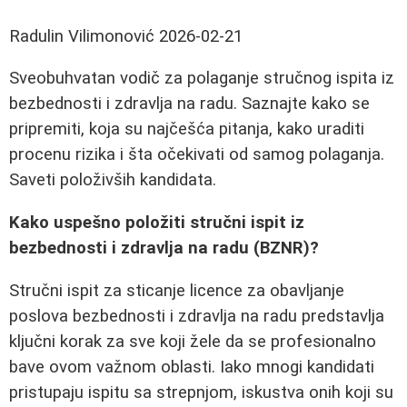
Radulin Vilimonović
2026-02-21
Sveobuhvatan vodič za polaganje stručnog ispita iz
bezbednosti i zdravlja na radu. Saznajte kako se
pripremiti, koja su najčešća pitanja, kako uraditi
procenu rizika i šta očekivati od samog polaganja.
Saveti položivših kandidata.
Kako uspešno položiti stručni ispit iz
bezbednosti i zdravlja na radu (BZNR)?
Stručni ispit za sticanje licence za obavljanje
poslova bezbednosti i zdravlja na radu predstavlja
ključni korak za sve koji žele da se profesionalno
bave ovom važnom oblasti. Iako mnogi kandidati
pristupaju ispitu sa strepnjom, iskustva onih koji su