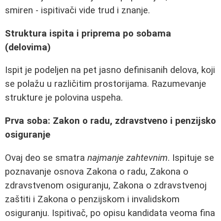
smiren - ispitivači vide trud i znanje.
Struktura ispita i priprema po sobama
(delovima)
Ispit je podeljen na pet jasno definisanih delova, koji
se polažu u različitim prostorijama. Razumevanje
strukture je polovina uspeha.
Prva soba: Zakon o radu, zdravstveno i penzijsko
osiguranje
Ovaj deo se smatra
najmanje zahtevnim
. Ispituje se
poznavanje osnova Zakona o radu, Zakona o
zdravstvenom osiguranju, Zakona o zdravstvenoj
zaštiti i Zakona o penzijskom i invalidskom
osiguranju. Ispitivač, po opisu kandidata veoma fina