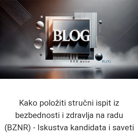
Kako položiti stručni ispit iz
bezbednosti i zdravlja na radu
(BZNR) - Iskustva kandidata i saveti