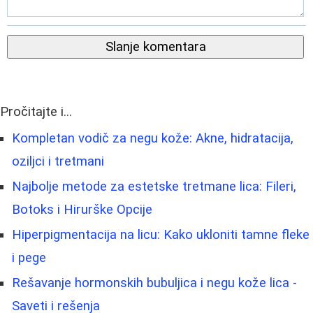
Slanje komentara
Pročitajte i...
Kompletan vodič za negu kože: Akne, hidratacija,
oziljci i tretmani
Najbolje metode za estetske tretmane lica: Fileri,
Botoks i Hirurške Opcije
Hiperpigmentacija na licu: Kako ukloniti tamne fleke
i pege
Rešavanje hormonskih bubuljica i negu kože lica -
Saveti i rešenja