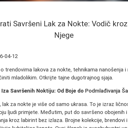
ati Savršeni Lak za Nokte: Vodič kroz
Njege
6-04-12
o trendovima lakova za nokte, tehnikama nanošenja i 
initi mladolikim. Otkrijte tajne dugotrajnog sjaja.
Iza Savršenih Noktiju: Od Boje do
Podmlađivanja Š
 lak za nokte je više od samo ukrasa. To je izraz ličnos
oju ljudi primjete. Međutim, put do savršeno obojenih i
ja kroz labirint bez izlaza. Brojne kolekcije, brendovi