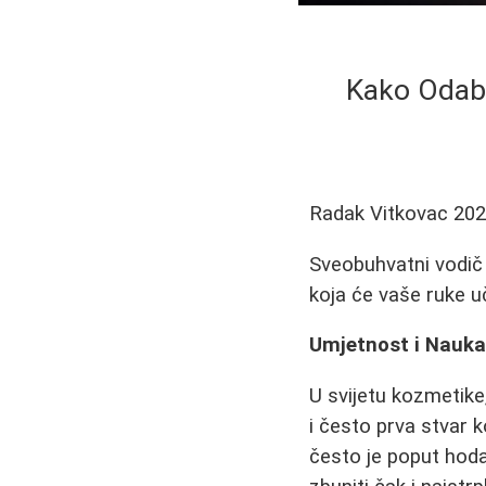
Kako Odabr
Radak Vitkovac
202
Sveobuhvatni vodič 
koja će vaše ruke uč
Umjetnost i Nauka 
U svijetu kozmetike,
i često prva stvar k
često je poput hodan