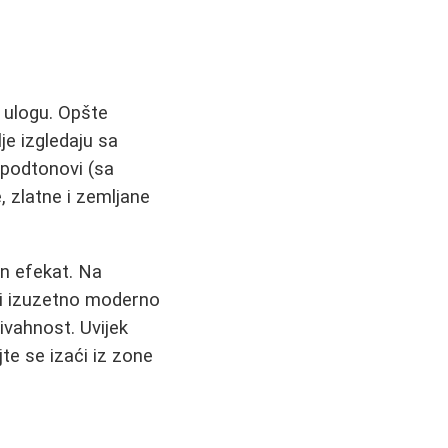
u ulogu. Opšte
je izgledaju sa
i podtonovi (sa
, zlatne i zemljane
n efekat. Na
dati izuzetno moderno
ivahnost. Uvijek
jte se izaći iz zone