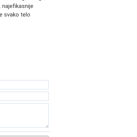
, najefikasnije
e svako telo