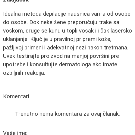
Idealna metoda depilacije nausnica varira od osobe
do osobe. Dok neke žene preporučuju trake sa
voskom, druge se kunu u topli vosak ili čak lasersko
uklanjanje. Ključ je u pravilnoj pripremi kože,
pažljivoj primeni i adekvatnoj nezi nakon tretmana.
Uvek testirajte proizvod na manjoj površini pre
upotrebe i konsultujte dermatologa ako imate
ozbiljnih reakcija.
Komentari
Trenutno nema komentara za ovaj članak.
Vaše ime: