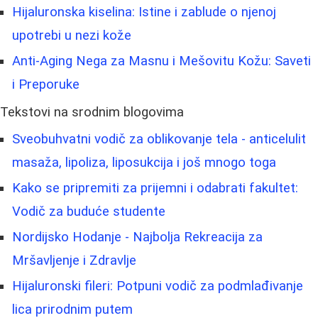
Hijaluronska kiselina: Istine i zablude o njenoj
upotrebi u nezi kože
Anti-Aging Nega za Masnu i Mešovitu Kožu: Saveti
i Preporuke
Tekstovi na srodnim blogovima
Sveobuhvatni vodič za oblikovanje tela - anticelulit
masaža, lipoliza, liposukcija i još mnogo toga
Kako se pripremiti za prijemni i odabrati fakultet:
Vodič za buduće studente
Nordijsko Hodanje - Najbolja Rekreacija za
Mršavljenje i Zdravlje
Hijaluronski fileri: Potpuni vodič za podmlađivanje
lica prirodnim putem