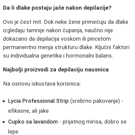
Da li dlake postaju jače nakon depilacije?
Ovo je čest mit. Dok neke žene primećuju da dlake
izgledaju tamnije nakon čupanja, naučno nije
dokazano da depilacija voskom ili pincetom
permanentno menja strukturu dlake. Ključni faktori
su individualna genetika i hormonalni balans.
Najbolji proizvodi za depilaciju nausnica
Na osnovu iskustava korisnica:
Lycia Professional Strip
(srebrno pakovanje) -
efikasne, ali jake
Cupko sa lavandom
- prijatnog mirisa, dobro se
lepe