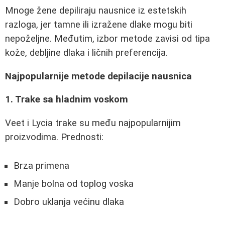
Mnoge žene depiliraju nausnice iz estetskih
razloga, jer tamne ili izražene dlake mogu biti
nepoželjne. Međutim, izbor metode zavisi od tipa
kože, debljine dlaka i ličnih preferencija.
Najpopularnije metode depilacije nausnica
1. Trake sa hladnim voskom
Veet i Lycia trake su među najpopularnijim
proizvodima. Prednosti:
Brza primena
Manje bolna od toplog voska
Dobro uklanja većinu dlaka