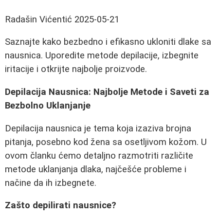
Radašin Vićentić
2025-05-21
Saznajte kako bezbedno i efikasno ukloniti dlake sa
nausnica. Uporedite metode depilacije, izbegnite
iritacije i otkrijte najbolje proizvode.
Depilacija Nausnica: Najbolje Metode i Saveti za
Bezbolno Uklanjanje
Depilacija nausnica je tema koja izaziva brojna
pitanja, posebno kod žena sa osetljivom kožom. U
ovom članku ćemo detaljno razmotriti različite
metode uklanjanja dlaka, najčešće probleme i
načine da ih izbegnete.
Zašto depilirati nausnice?