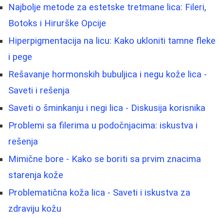
Najbolje metode za estetske tretmane lica: Fileri,
Botoks i Hirurške Opcije
Hiperpigmentacija na licu: Kako ukloniti tamne fleke
i pege
Rešavanje hormonskih bubuljica i negu kože lica -
Saveti i rešenja
Saveti o šminkanju i negi lica - Diskusija korisnika
Problemi sa filerima u podočnjacima: iskustva i
rešenja
Mimične bore - Kako se boriti sa prvim znacima
starenja kože
Problematična koža lica - Saveti i iskustva za
zdraviju kožu