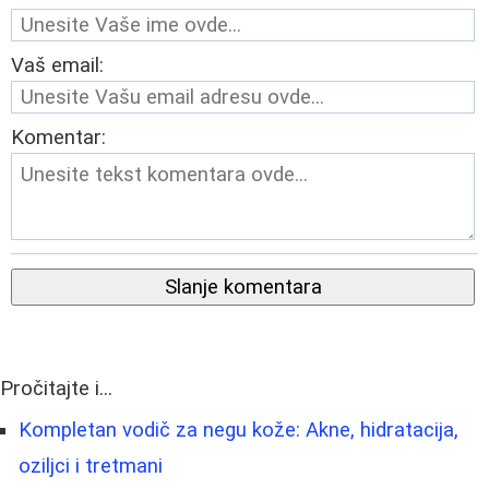
Vaš email:
Komentar:
Slanje komentara
Pročitajte i...
Kompletan vodič za negu kože: Akne, hidratacija,
oziljci i tretmani