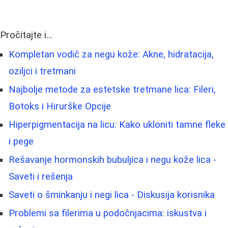
Pročitajte i...
Kompletan vodič za negu kože: Akne, hidratacija,
oziljci i tretmani
Najbolje metode za estetske tretmane lica: Fileri,
Botoks i Hirurške Opcije
Hiperpigmentacija na licu: Kako ukloniti tamne fleke
i pege
Rešavanje hormonskih bubuljica i negu kože lica -
Saveti i rešenja
Saveti o šminkanju i negi lica - Diskusija korisnika
Problemi sa filerima u podočnjacima: iskustva i