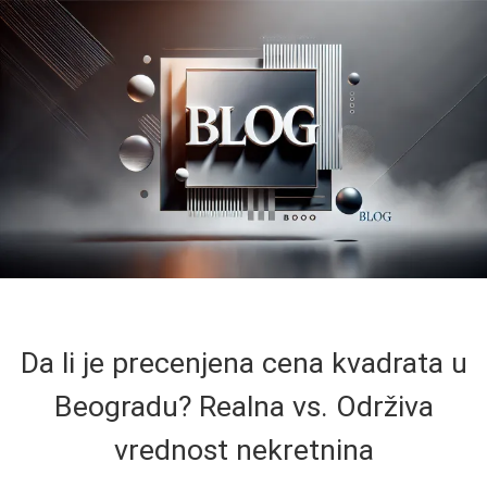
Da li je precenjena cena kvadrata u
Beogradu? Realna vs. Održiva
vrednost nekretnina