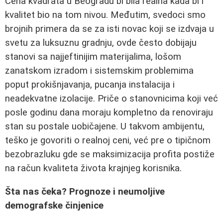
Cena kvadrata u Beogradu bi bila realna kada bi i
kvalitet bio na tom nivou. Međutim, svedoci smo
brojnih primera da se za isti novac koji se izdvaja u
svetu za luksuznu gradnju, ovde često dobijaju
stanovi sa najjeftinijim materijalima, lošom
zanatskom izradom i sistemskim problemima
poput prokišnjavanja, pucanja instalacija i
neadekvatne izolacije. Priče o stanovnicima koji već
posle godinu dana moraju kompletno da renoviraju
stan su postale uobičajene. U takvom ambijentu,
teško je govoriti o realnoj ceni, već pre o tipičnom
bezobrazluku gde se maksimizacija profita postiže
na račun kvaliteta života krajnjeg korisnika.
Šta nas čeka? Prognoze i neumoljive
demografske činjenice