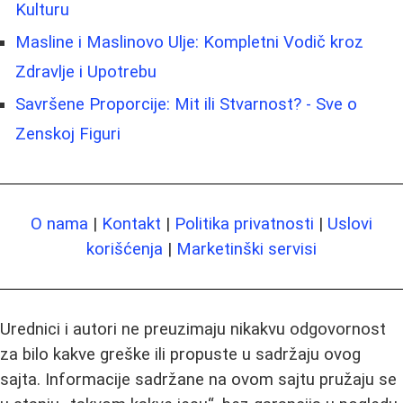
Kulturu
Masline i Maslinovo Ulje: Kompletni Vodič kroz
Zdravlje i Upotrebu
Savršene Proporcije: Mit ili Stvarnost? - Sve o
Zenskoj Figuri
O nama
|
Kontakt
|
Politika privatnosti
|
Uslovi
korišćenja
|
Marketinški servisi
Urednici i autori ne preuzimaju nikakvu odgovornost
za bilo kakve greške ili propuste u sadržaju ovog
sajta. Informacije sadržane na ovom sajtu pružaju se