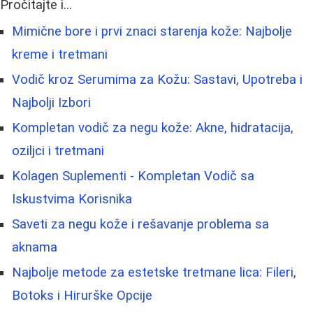
Pročitajte i...
Mimične bore i prvi znaci starenja kože: Najbolje
kreme i tretmani
Vodič kroz Serumima za Kožu: Sastavi, Upotreba i
Najbolji Izbori
Kompletan vodič za negu kože: Akne, hidratacija,
oziljci i tretmani
Kolagen Suplementi - Kompletan Vodič sa
Iskustvima Korisnika
Saveti za negu kože i rešavanje problema sa
aknama
Najbolje metode za estetske tretmane lica: Fileri,
Botoks i Hirurške Opcije