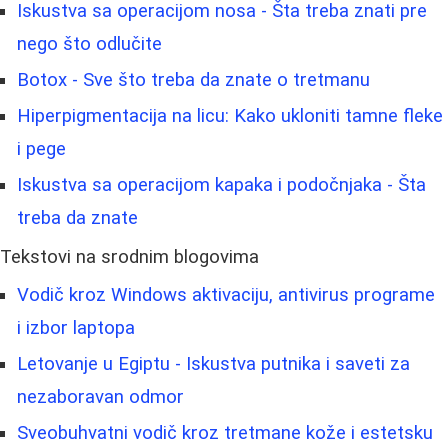
Iskustva sa operacijom nosa - Šta treba znati pre
nego što odlučite
Botox - Sve što treba da znate o tretmanu
Hiperpigmentacija na licu: Kako ukloniti tamne fleke
i pege
Iskustva sa operacijom kapaka i podočnjaka - Šta
treba da znate
Tekstovi na srodnim blogovima
Vodič kroz Windows aktivaciju, antivirus programe
i izbor laptopa
Letovanje u Egiptu - Iskustva putnika i saveti za
nezaboravan odmor
Sveobuhvatni vodič kroz tretmane kože i estetsku