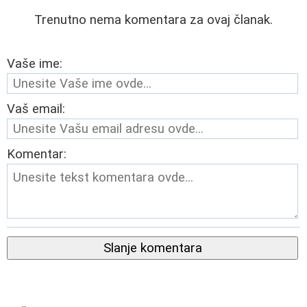
Trenutno nema komentara za ovaj članak.
Vaše ime:
Vaš email:
Komentar:
Slanje komentara