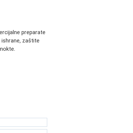
ercijalne preparate
 ishrane, zaštite
 nokte.