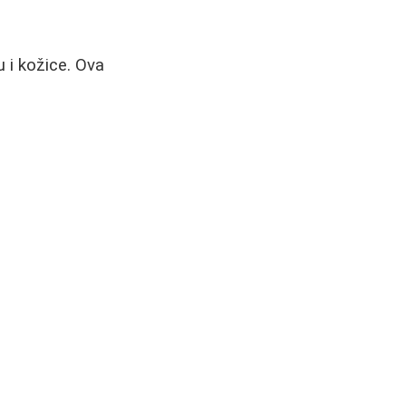
u i kožice. Ova