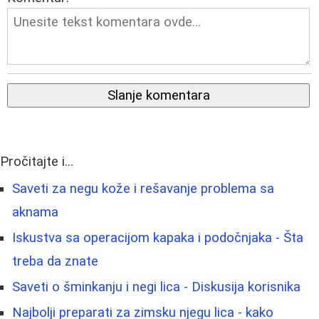
Slanje komentara
Pročitajte i...
Saveti za negu kože i rešavanje problema sa
aknama
Iskustva sa operacijom kapaka i podočnjaka - Šta
treba da znate
Saveti o šminkanju i negi lica - Diskusija korisnika
Najbolji preparati za zimsku njegu lica - kako