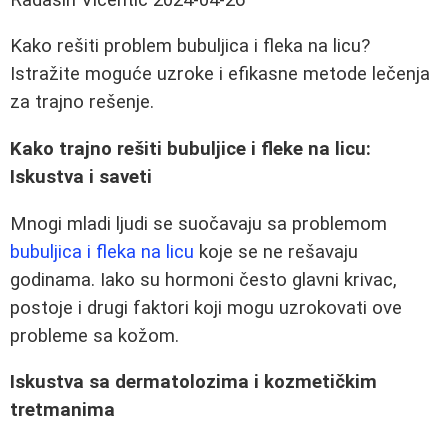
Kako rešiti problem bubuljica i fleka na licu?
Istražite moguće uzroke i efikasne metode lečenja
za trajno rešenje.
Kako trajno rešiti bubuljice i fleke na licu:
Iskustva i saveti
Mnogi mladi ljudi se suočavaju sa problemom
bubuljica i fleka na licu
koje se ne rešavaju
godinama. Iako su hormoni često glavni krivac,
postoje i drugi faktori koji mogu uzrokovati ove
probleme sa kožom.
Iskustva sa dermatolozima i kozmetičkim
tretmanima