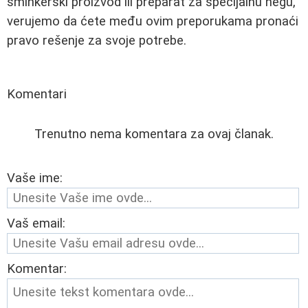
šminkerski proizvod ili preparat za specijalnu negu,
verujemo da ćete među ovim preporukama pronaći
pravo rešenje za svoje potrebe.
Komentari
Trenutno nema komentara za ovaj članak.
Vaše ime:
Vaš email:
Komentar: