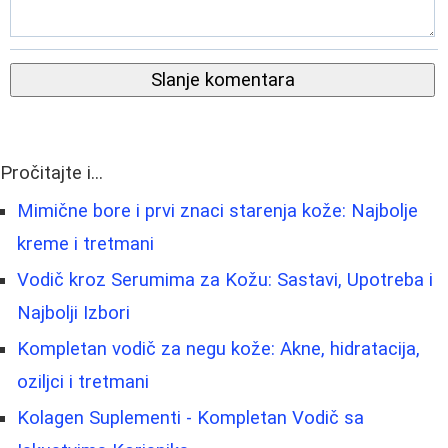
Slanje komentara
Pročitajte i...
Mimične bore i prvi znaci starenja kože: Najbolje
kreme i tretmani
Vodič kroz Serumima za Kožu: Sastavi, Upotreba i
Najbolji Izbori
Kompletan vodič za negu kože: Akne, hidratacija,
oziljci i tretmani
Kolagen Suplementi - Kompletan Vodič sa