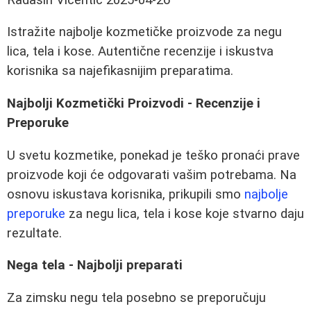
Istražite najbolje kozmetičke proizvode za negu
lica, tela i kose. Autentične recenzije i iskustva
korisnika sa najefikasnijim preparatima.
Najbolji Kozmetički Proizvodi - Recenzije i
Preporuke
U svetu kozmetike, ponekad je teško pronaći prave
proizvode koji će odgovarati vašim potrebama. Na
osnovu iskustava korisnika, prikupili smo
najbolje
preporuke
za negu lica, tela i kose koje stvarno daju
rezultate.
Nega tela - Najbolji preparati
Za zimsku negu tela posebno se preporučuju