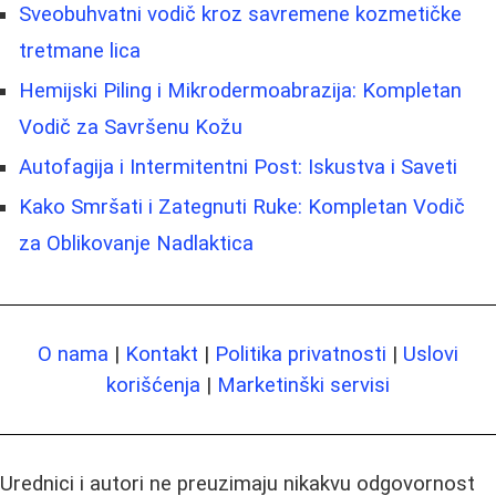
Sveobuhvatni vodič kroz savremene kozmetičke
tretmane lica
Hemijski Piling i Mikrodermoabrazija: Kompletan
Vodič za Savršenu Kožu
Autofagija i Intermitentni Post: Iskustva i Saveti
Kako Smršati i Zategnuti Ruke: Kompletan Vodič
za Oblikovanje Nadlaktica
O nama
|
Kontakt
|
Politika privatnosti
|
Uslovi
korišćenja
|
Marketinški servisi
Urednici i autori ne preuzimaju nikakvu odgovornost