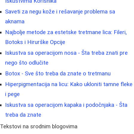
Iskustvima Korisnika
Saveti za negu kože i rešavanje problema sa
aknama
Najbolje metode za estetske tretmane lica: Fileri,
Botoks i Hirurške Opcije
Iskustva sa operacijom nosa - Šta treba znati pre
nego što odlučite
Botox - Sve što treba da znate o tretmanu
Hiperpigmentacija na licu: Kako ukloniti tamne fleke
i pege
Iskustva sa operacijom kapaka i podočnjaka - Šta
treba da znate
Tekstovi na srodnim blogovima