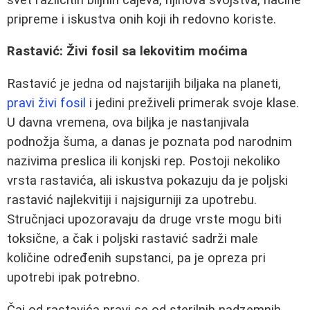
pripreme i iskustva onih koji ih redovno koriste.
Rastavić: Živi fosil sa lekovitim moćima
Rastavić je jedna od najstarijih biljaka na planeti,
pravi živi fosil
i jedini preživeli primerak svoje klase.
U davna vremena, ova biljka je nastanjivala
podnožja šuma, a danas je poznata pod narodnim
nazivima preslica ili konjski rep. Postoji nekoliko
vrsta rastavića, ali iskustva pokazuju da je poljski
rastavić najlekvitiji i najsigurniji za upotrebu.
Stručnjaci upozoravaju da druge vrste mogu biti
toksične, a čak i poljski rastavić sadrži male
količine određenih supstanci, pa je opreza pri
upotrebi ipak potrebno.
Čaj od rastavića pravi se od sterilnih nadzemnih