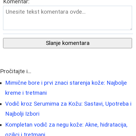
Komentar:
Slanje komentara
Pročitajte i...
Mimične bore i prvi znaci starenja kože: Najbolje
kreme i tretmani
Vodič kroz Serumima za Kožu: Sastavi, Upotreba i
Najbolji Izbori
Kompletan vodič za negu kože: Akne, hidratacija,
oziljci i tretmani