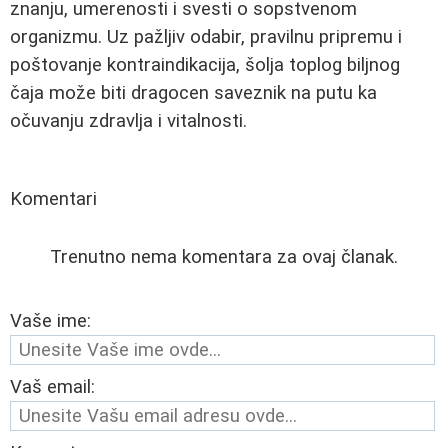
znanju, umerenosti i svesti o sopstvenom
organizmu. Uz pažljiv odabir, pravilnu pripremu i
poštovanje kontraindikacija, šolja toplog biljnog
čaja može biti dragocen saveznik na putu ka
očuvanju zdravlja i vitalnosti.
Komentari
Trenutno nema komentara za ovaj članak.
Vaše ime:
Vaš email: