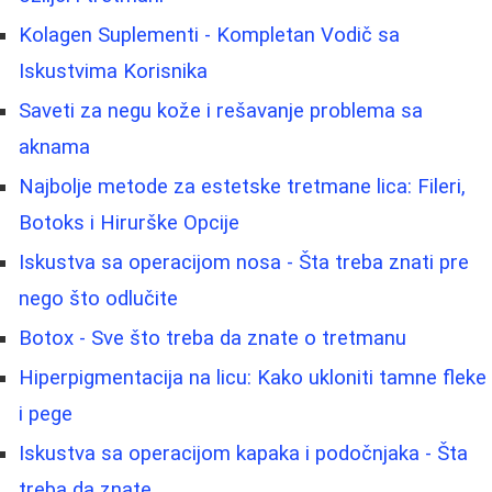
Kolagen Suplementi - Kompletan Vodič sa
Iskustvima Korisnika
Saveti za negu kože i rešavanje problema sa
aknama
Najbolje metode za estetske tretmane lica: Fileri,
Botoks i Hirurške Opcije
Iskustva sa operacijom nosa - Šta treba znati pre
nego što odlučite
Botox - Sve što treba da znate o tretmanu
Hiperpigmentacija na licu: Kako ukloniti tamne fleke
i pege
Iskustva sa operacijom kapaka i podočnjaka - Šta
treba da znate