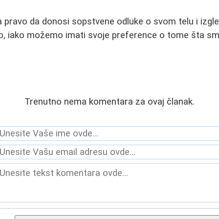
pravo da donosi sopstvene odluke o svom telu i izgle
o, iako možemo imati svoje preference o tome šta s
Trenutno nema komentara za ovaj članak.