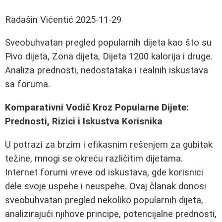
Radašin Vićentić
2025-11-29
Sveobuhvatan pregled popularnih dijeta kao što su
Pivo dijeta, Zona dijeta, Dijeta 1200 kalorija i druge.
Analiza prednosti, nedostataka i realnih iskustava
sa foruma.
Komparativni Vodič Kroz Popularne Dijete:
Prednosti, Rizici i Iskustva Korisnika
U potrazi za brzim i efikasnim rešenjem za gubitak
težine, mnogi se okreću različitim dijetama.
Internet forumi vreve od iskustava, gde korisnici
dele svoje uspehe i neuspehe. Ovaj članak donosi
sveobuhvatan pregled nekoliko popularnih dijeta,
analizirajući njihove principe, potencijalne prednosti,