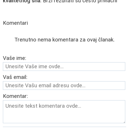
kvalitetnog sna
. Brzi rezultati su često privlačni
Komentari
Trenutno nema komentara za ovaj članak.
Vaše ime:
Vaš email:
Komentar: