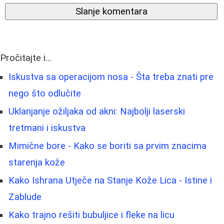
Slanje komentara
Pročitajte i...
Iskustva sa operacijom nosa - Šta treba znati pre
nego što odlučite
Uklanjanje ožiljaka od akni: Najbolji laserski
tretmani i iskustva
Mimične bore - Kako se boriti sa prvim znacima
starenja kože
Kako Ishrana Utječe na Stanje Kože Lica - Istine i
Zablude
Kako trajno rešiti bubuljice i fleke na licu