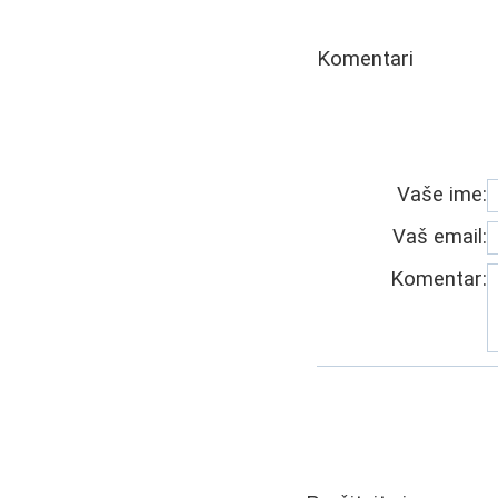
Komentari
Vaše ime:
Vaš email:
Komentar: