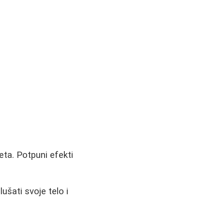
eta. Potpuni efekti
ušati svoje telo i