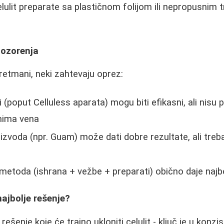
lulit preparate sa plastičnom folijom ili nepropusnim
pozorenja
tretmani, neki zahtevaju oprez:
poput Celluless aparata) mogu biti efikasni, ali nisu p
mima vena
zvoda (npr. Guam) može dati dobre rezultate, ali treba 
metoda (ishrana + vežbe + preparati) obično daje najbo
najbolje rešenje?
ešenje koje će trajno ukloniti celulit - ključ je u konzis