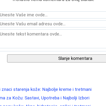
Slanje komentara
i znaci starenja kože: Najbolje kreme i tretmani
a za Kožu: Sastavi, Upotreba i Najbolji Izbori