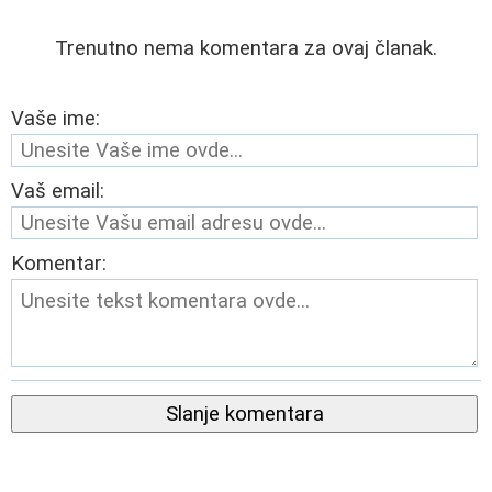
Trenutno nema komentara za ovaj članak.
Vaše ime:
Vaš email:
Komentar:
Slanje komentara