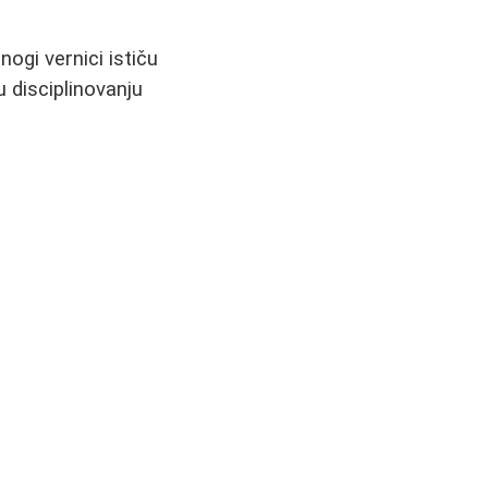
ogi vernici ističu
 disciplinovanju