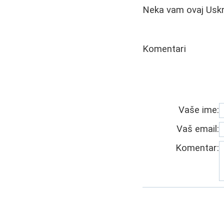
Neka vam ovaj Uskr
Komentari
Vaše ime:
Vaš email:
Komentar: