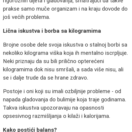
rigoroznih dijeta i gladovanja, smatrajući da takve
prakse samo muče organizam i na kraju dovode do
još većih problema.
Lična iskustva i borba sa kilogramima
Brojne osobe dele svoja iskustva o stalnoj borbi sa
nekoliko kilograma viška koja ih mentalno iscrpljuje.
Neki priznaju da su bili prilično opterećeni
kilogramima dok nisu smršali, a sada više nisu, ali
se i dalje trude da se hrane zdravo.
Postoje i oni koji su imali ozbiljnije probleme - od
napada gladovanja do bulimije koja traje godinama.
Takva iskustva upozoravaju na opasnosti
opsesivnog razmišljanja o kilaži i kalorijama.
Kako postići balans?