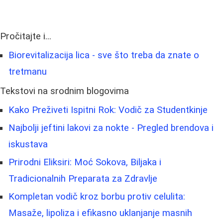
Pročitajte i...
Biorevitalizacija lica - sve što treba da znate o
tretmanu
Tekstovi na srodnim blogovima
Kako Preživeti Ispitni Rok: Vodič za Studentkinje
Najbolji jeftini lakovi za nokte - Pregled brendova i
iskustava
Prirodni Eliksiri: Moć Sokova, Biljaka i
Tradicionalnih Preparata za Zdravlje
Kompletan vodič kroz borbu protiv celulita:
Masaže, lipoliza i efikasno uklanjanje masnih