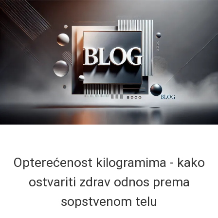
Opterećenost kilogramima - kako
ostvariti zdrav odnos prema
sopstvenom telu