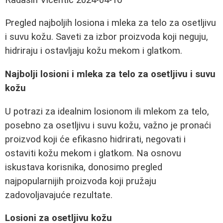
Pregled najboljih losiona i mleka za telo za osetljivu
i suvu kožu. Saveti za izbor proizvoda koji neguju,
hidriraju i ostavljaju kožu mekom i glatkom.
Najbolji losioni i mleka za telo za osetljivu i suvu
kožu
U potrazi za idealnim losionom ili mlekom za telo,
posebno za osetljivu i suvu kožu, važno je pronaći
proizvod koji će efikasno hidrirati, negovati i
ostaviti kožu mekom i glatkom. Na osnovu
iskustava korisnika, donosimo pregled
najpopularnijih proizvoda koji pružaju
zadovoljavajuće rezultate.
Losioni za osetljivu kožu