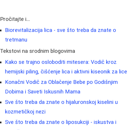
Pročitajte i...
Biorevitalizacija lica - sve što treba da znate o
tretmanu
Tekstovi na srodnim blogovima
Kako se trajno osloboditi mitesera: Vodič kroz
hemijski piling, čišćenje lica i aktivni kiseonik za lice
Konačni Vodič za Oblačenje Bebe po Godišnjim
Dobima i Saveti Iskusnih Mama
Sve što treba da znate o hijaluronskoj kiselini u
kozmetičkoj nezi
Sve što treba da znate o liposukciji - iskustva i