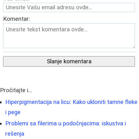
Komentar:
Slanje komentara
Pročitajte i...
Hiperpigmentacija na licu: Kako ukloniti tamne fleke
i pege
Problemi sa filerima u podočnjacima: iskustva i
rešenja