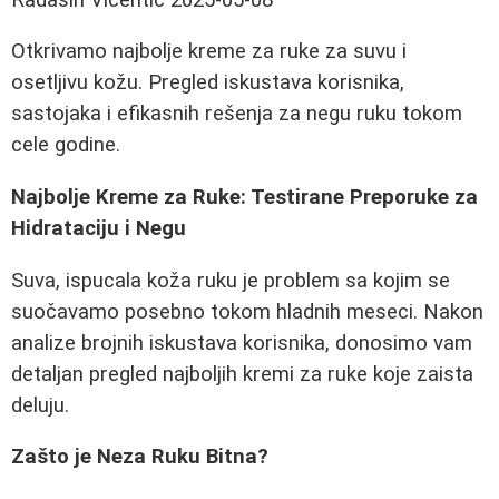
Otkrivamo najbolje kreme za ruke za suvu i
osetljivu kožu. Pregled iskustava korisnika,
sastojaka i efikasnih rešenja za negu ruku tokom
cele godine.
Najbolje Kreme za Ruke: Testirane Preporuke za
Hidrataciju i Negu
Suva, ispucala koža ruku je problem sa kojim se
suočavamo posebno tokom hladnih meseci. Nakon
analize brojnih iskustava korisnika, donosimo vam
detaljan pregled najboljih kremi za ruke koje zaista
deluju.
Zašto je Neza Ruku Bitna?