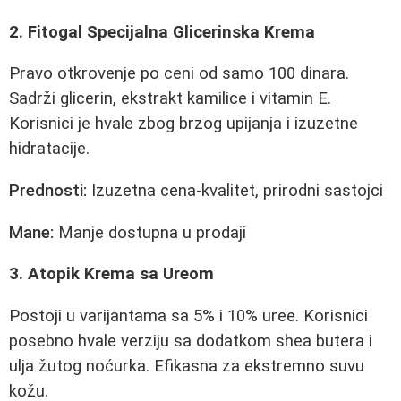
2. Fitogal Specijalna Glicerinska Krema
Pravo otkrovenje po ceni od samo 100 dinara.
Sadrži glicerin, ekstrakt kamilice i vitamin E.
Korisnici je hvale zbog brzog upijanja i izuzetne
hidratacije.
Prednosti:
Izuzetna cena-kvalitet, prirodni sastojci
Mane:
Manje dostupna u prodaji
3. Atopik Krema sa Ureom
Postoji u varijantama sa 5% i 10% uree. Korisnici
posebno hvale verziju sa dodatkom shea butera i
ulja žutog noćurka. Efikasna za ekstremno suvu
kožu.