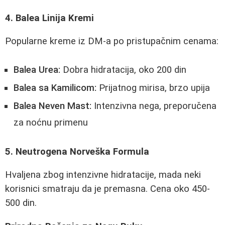
4. Balea Linija Kremi
Popularne kreme iz DM-a po pristupačnim cenama:
Balea Urea:
Dobra hidratacija, oko 200 din
Balea sa Kamilicom:
Prijatnog mirisa, brzo upija
Balea Neven Mast:
Intenzivna nega, preporučena
za noćnu primenu
5. Neutrogena Norveška Formula
Hvaljena zbog intenzivne hidratacije, mada neki
korisnici smatraju da je premasna. Cena oko 450-
500 din.