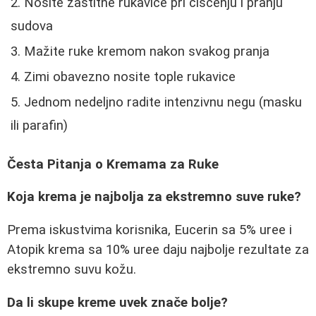
Nosite zaštitne rukavice pri čišćenju i pranju
sudova
Mažite ruke kremom nakon svakog pranja
Zimi obavezno nosite tople rukavice
Jednom nedeljno radite intenzivnu negu (masku
ili parafin)
Česta Pitanja o Kremama za Ruke
Koja krema je najbolja za ekstremno suve ruke?
Prema iskustvima korisnika, Eucerin sa 5% uree i
Atopik krema sa 10% uree daju najbolje rezultate za
ekstremno suvu kožu.
Da li skupe kreme uvek znače bolje?