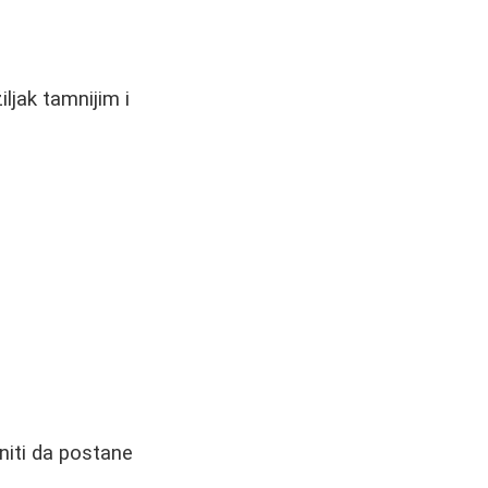
ljak tamnijim i
niti da postane