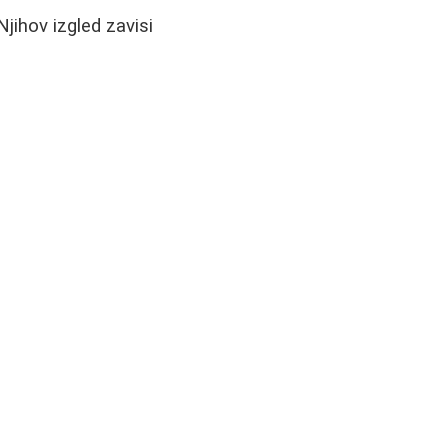
jihov izgled zavisi