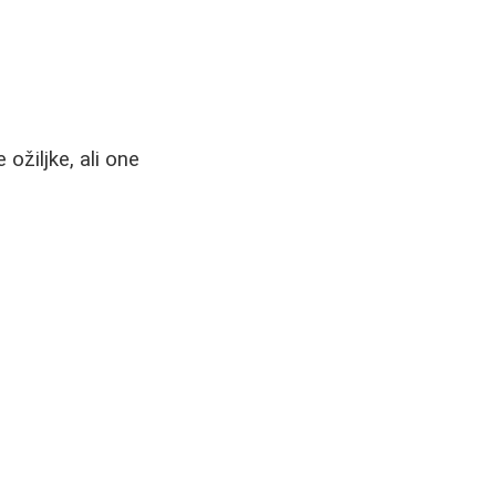
ožiljke, ali one