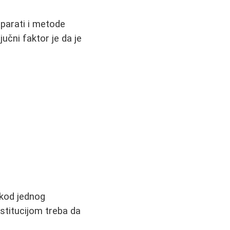
eparati i metode
ljučni faktor je da je
 kod jednog
stitucijom treba da