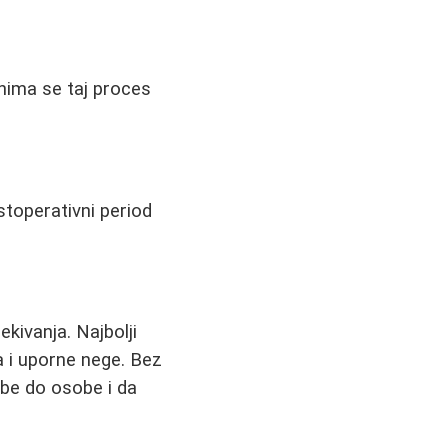
anima se taj proces
stoperativni period
ekivanja. Najbolji
a i uporne nege. Bez
obe do osobe i da