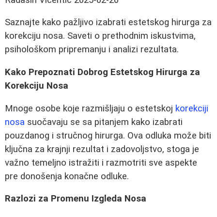
Saznajte kako pažljivo izabrati estetskog hirurga za
korekciju nosa. Saveti o prethodnim iskustvima,
psihološkom pripremanju i analizi rezultata.
Kako Prepoznati Dobrog Estetskog Hirurga za
Korekciju Nosa
Mnoge osobe koje razmišljaju o estetskoj
korekciji
nosa
suočavaju se sa pitanjem kako izabrati
pouzdanog i stručnog hirurga. Ova odluka može biti
ključna za krajnji rezultat i zadovoljstvo, stoga je
važno temeljno istražiti i razmotriti sve aspekte
pre donošenja konačne odluke.
Razlozi za Promenu Izgleda Nosa