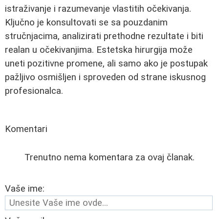
istraživanje i razumevanje vlastitih očekivanja.
Ključno je konsultovati se sa pouzdanim
stručnjacima, analizirati prethodne rezultate i biti
realan u očekivanjima. Estetska hirurgija može
uneti pozitivne promene, ali samo ako je postupak
pažljivo osmišljen i sproveden od strane iskusnog
profesionalca.
Komentari
Trenutno nema komentara za ovaj članak.
Vaše ime: