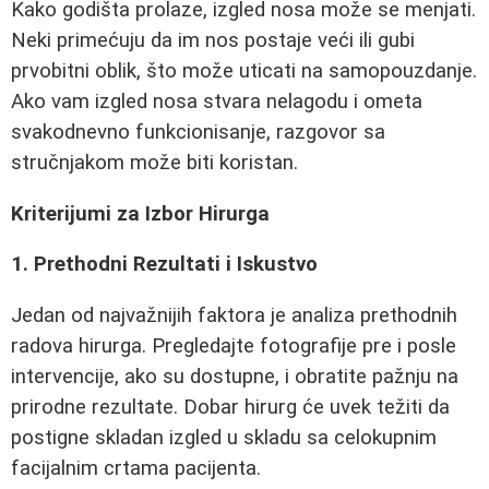
Kako godišta prolaze, izgled nosa može se menjati.
Neki primećuju da im nos postaje veći ili gubi
prvobitni oblik, što može uticati na samopouzdanje.
Ako vam izgled nosa stvara nelagodu i ometa
svakodnevno funkcionisanje, razgovor sa
stručnjakom može biti koristan.
Kriterijumi za Izbor Hirurga
1. Prethodni Rezultati i Iskustvo
Jedan od najvažnijih faktora je analiza prethodnih
radova hirurga. Pregledajte fotografije pre i posle
intervencije, ako su dostupne, i obratite pažnju na
prirodne rezultate. Dobar hirurg će uvek težiti da
postigne skladan izgled u skladu sa celokupnim
facijalnim crtama pacijenta.