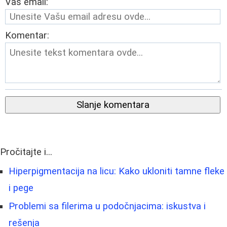
Vaš email:
Komentar:
Slanje komentara
Pročitajte i...
Hiperpigmentacija na licu: Kako ukloniti tamne fleke
i pege
Problemi sa filerima u podočnjacima: iskustva i
rešenja