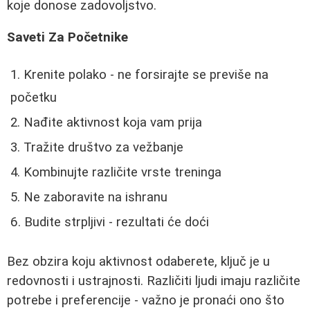
koje donose zadovoljstvo.
Saveti Za Početnike
Krenite polako - ne forsirajte se previše na
početku
Nađite aktivnost koja vam prija
Tražite društvo za vežbanje
Kombinujte različite vrste treninga
Ne zaboravite na ishranu
Budite strpljivi - rezultati će doći
Bez obzira koju aktivnost odaberete, ključ je u
redovnosti i ustrajnosti. Različiti ljudi imaju različite
potrebe i preferencije - važno je pronaći ono što