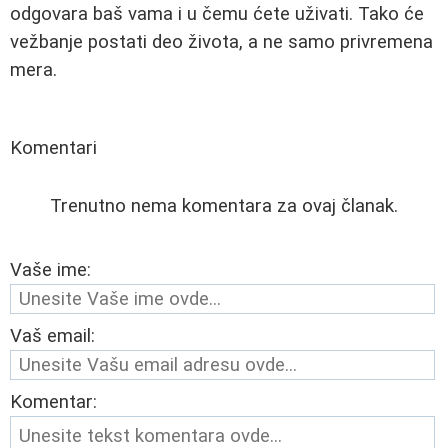
odgovara baš vama i u čemu ćete uživati. Tako će
vežbanje postati deo života, a ne samo privremena
mera.
Komentari
Trenutno nema komentara za ovaj članak.
Vaše ime:
Vaš email:
Komentar: