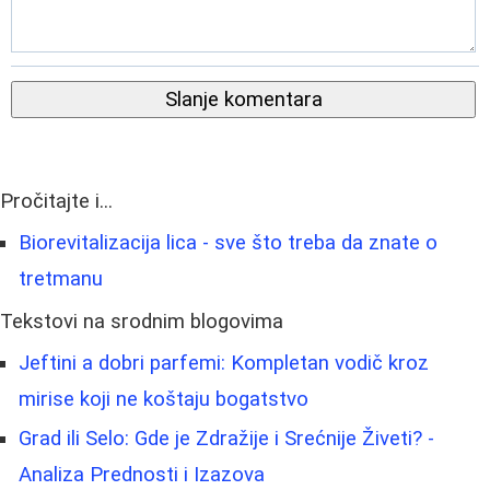
Slanje komentara
Pročitajte i...
Biorevitalizacija lica - sve što treba da znate o
tretmanu
Tekstovi na srodnim blogovima
Jeftini a dobri parfemi: Kompletan vodič kroz
mirise koji ne koštaju bogatstvo
Grad ili Selo: Gde je Zdražije i Srećnije Živeti? -
Analiza Prednosti i Izazova